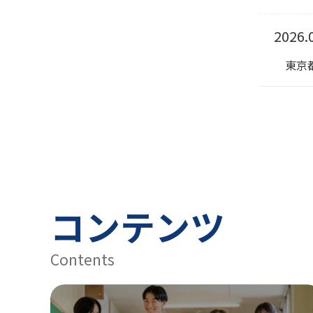
2026.
東京都
コンテンツ
Contents