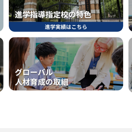
進学指導指定校の特色
文化系
グローバル
人材育成の取組