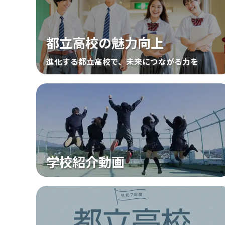
都立高校の魅力向上
進化する都立高校で、未来につながる力を
学校紹介動画