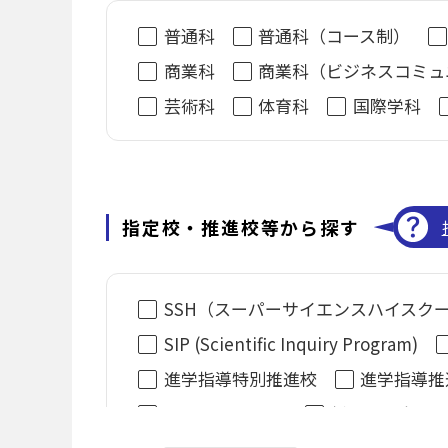
普通科
普通科（コース制）
商業科
商業科（ビジネスコミュ
芸術科
体育科
国際学科
指定校・推進校等から探す
SSH（スーパーサイエンスハイスク
SIP (Scientific Inquiry Program)
進学指導特別推進校
進学指導推
DXハイスクール
新たな教育の