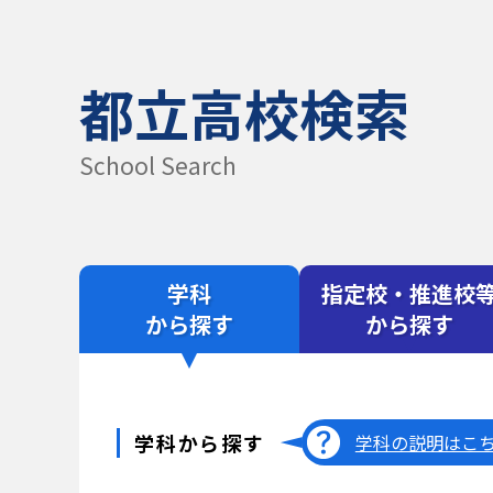
都立高校検索
School Search
学科
指定校・推進校
から探す
から探す
学科から探す
学科の説明はこ