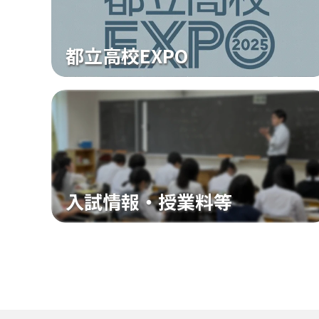
都立高校EXPO
入試情報・授業料等