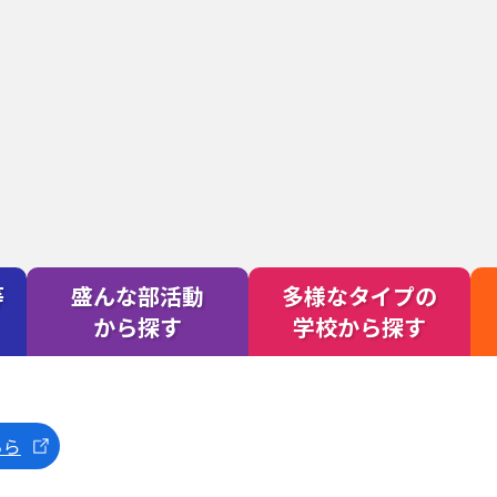
等
盛んな部活動
多様なタイプの
から探す
学校から探す
多様な
学校か
ちら