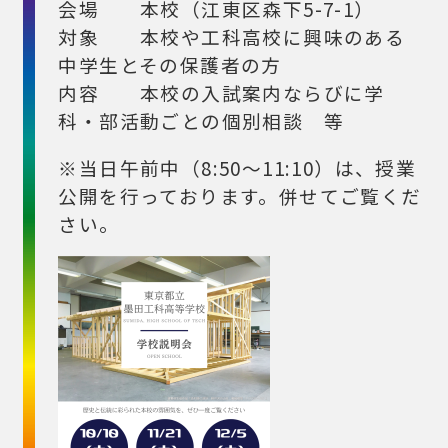
会場 本校（江東区森下5-7-1）
対象 本校や工科高校に興味のある
中学生とその保護者の方
内容 本校の入試案内ならびに学
科・部活動ごとの個別相談 等
※当日午前中（8:50～11:10）は、授業
公開を行っております。併せてご覧くだ
さい。