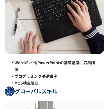
Word/Excel/PowerPointの基礎講座、
応用講
座
プログラミング基礎講座
MOS検定講座
グローバル
スキル