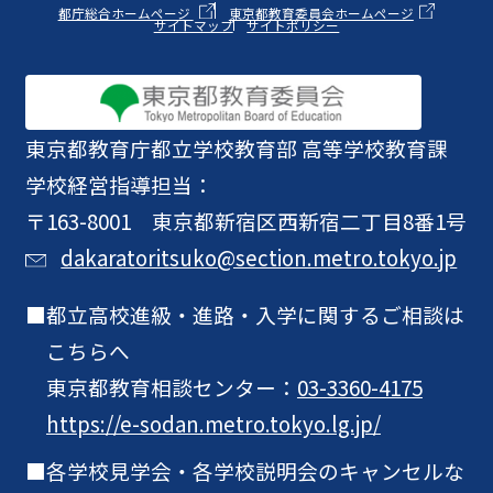
都庁総合ホームページ
東京都教育委員会ホームページ
サイトマップ
サイトポリシー
東京都教育庁
都立学校教育部 高等学校教育課
学校経営指導担当：
〒163-8001 東京都新宿区西新宿二丁目8番1号
dakaratoritsuko@section.metro.tokyo.jp
都立高校進級・進路・入学に関するご相談は
こちらへ
東京都教育相談センター：
03-3360-4175
https://e-sodan.metro.tokyo.lg.jp/
各学校見学会・各学校説明会のキャンセルな