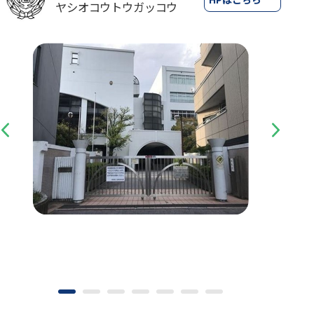
ヤシオコウトウガッコウ
Previous
Next