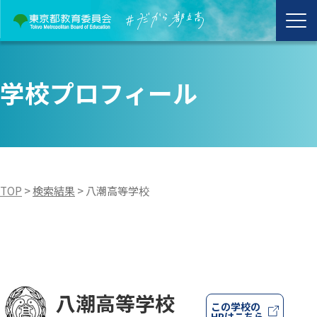
学校プロフィール
TOP
>
検索結果
>
八潮高等学校
八潮高等学校
この学校の
HPはこちら