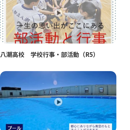
八潮高校 学校行事・部活動（R5）