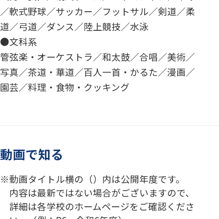
／軟式野球／サッカー／フットサル／剣道／柔
道／弓道／ダンス／陸上競技／水泳
●文科系
管弦楽・オーケストラ／和太鼓／合唱／美術／
写真／茶道・華道／百人一首・かるた／漫画／
園芸／料理・食物・クッキング
動画で知る
動画タイトル横の（）内は公開年度です。
内容は最新ではない場合がございますので、
詳細は各学校のホームページをご確認くださ