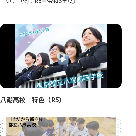
い。（例：R6＝令和6年度）
八潮高校 特色（R5）