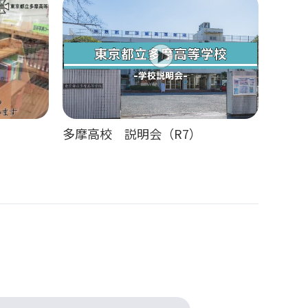
）
多摩高校 説明会（R7）