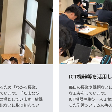
ICT機器等を活用
るため「わかる授業、
毎日の授業や課題など
ています。「たまなび
な工夫をしています。
の場としています。放課
ICT機器や生徒一人１台端末
記などに取り組んでい
った学習システムの導