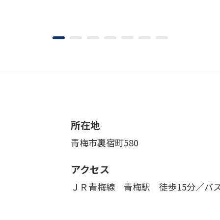
所在地
青梅市裏宿町580
アクセス
ＪＲ青梅線 青梅駅 徒歩15分／バ