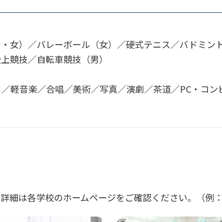
男・女）／バレーボール（女）／硬式テニス／バドミン
陸上競技／自転車競技（男）
／軽音楽／合唱／美術／写真／演劇／茶道／PC・コン
詳細は各学校のホームページをご確認ください。（例：