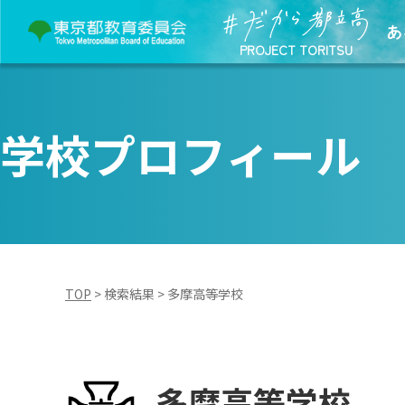
あ
PROJECT TORITSU
学校プロフィール
TOP
>
検索結果
>
多摩高等学校
多摩高等学校