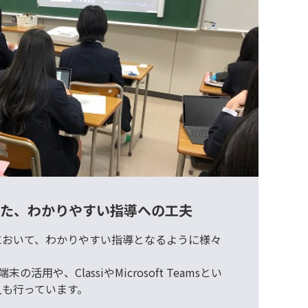
した、わかりやすい指導への工夫
において、わかりやすい指導となるように様々
の活用や、ClassiやMicrosoft Teamsとい
入も行っています。