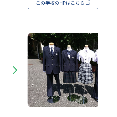
この学校の
HPはこちら
Next