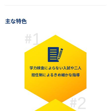
主な特色
1
学力検査によらない入試や二人
担任制によるきめ細かな指導
2