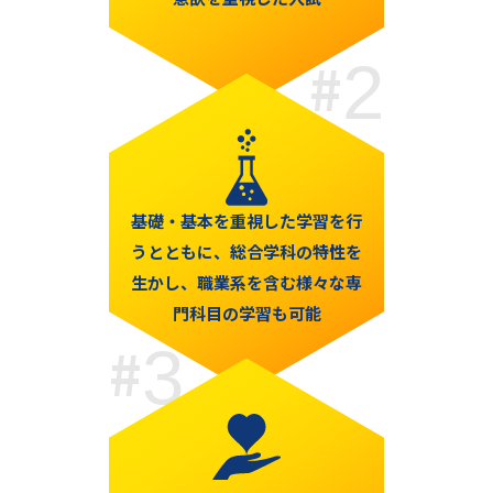
2
基礎・基本を重視した学習を
行
うとともに、総合学科の特性を
生かし、職業系を含む
様々な専
門科目の
学習も可能
3