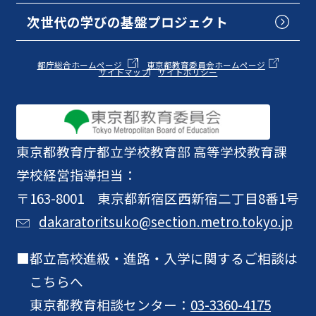
次世代の学びの基盤プロジェクト
都庁総合ホームページ
東京都教育委員会ホームページ
サイトマップ
サイトポリシー
東京都教育庁
都立学校教育部 高等学校教育課
学校経営指導担当：
〒163-8001 東京都新宿区西新宿二丁目8番1号
dakaratoritsuko@section.metro.tokyo.jp
都立高校進級・進路・入学に関するご相談は
こちらへ
東京都教育相談センター：
03-3360-4175