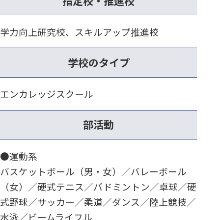
指定校・推進校
学力向上研究校、スキルアップ推進校
学校のタイプ
エンカレッジスクール
部活動
●運動系
バスケットボール（男・女）／バレーボール
（女）／硬式テニス／バドミントン／卓球／硬
式野球／サッカー／柔道／ダンス／陸上競技／
水泳／ビームライフル