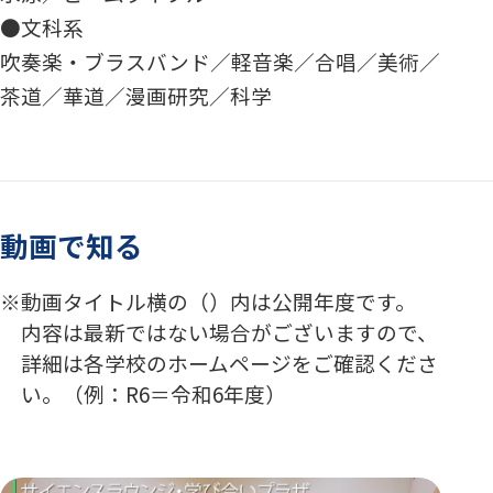
●文科系
吹奏楽・ブラスバンド／軽音楽／合唱／美術／
茶道／華道／漫画研究／科学
動画で知る
動画タイトル横の（）内は公開年度です。
内容は最新ではない場合がございますので、
詳細は各学校のホームページをご確認くださ
い。（例：R6＝令和6年度）