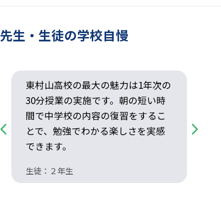
先生・生徒の学校自慢
東村山高校の最大の魅力は1年次の
30分授業の実施です。朝の短い時
間で中学校の内容の復習をするこ
とで、勉強でわかる楽しさを実感
Previous
Next
できます。
生徒：２年生
先