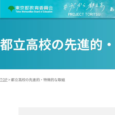
あ
PROJECT TORITSU
都立高校の先進的
TOP
>
都立高校の先進的・特徴的な取組