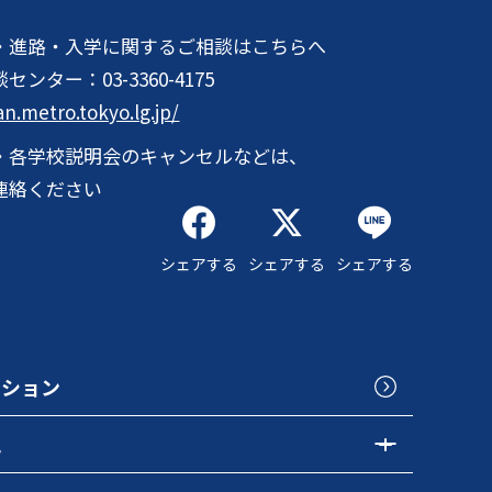
・進路・入学に関するご相談はこちらへ
談センター：
03-3360-4175
an.metro.tokyo.lg.jp/
・各学校説明会のキャンセルなどは、
連絡ください
シェアする
シェアする
シェアする
クション
色