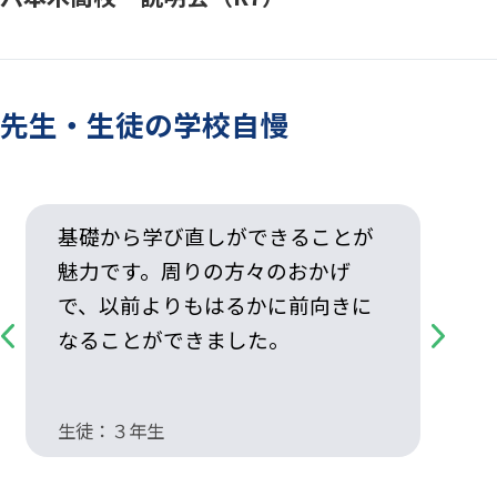
先生・生徒の学校自慢
基礎から学び直しができることが
魅力です。周りの方々のおかげ
で、以前よりもはるかに前向きに
なることができました。
Previous
Next
生徒：３年生
生