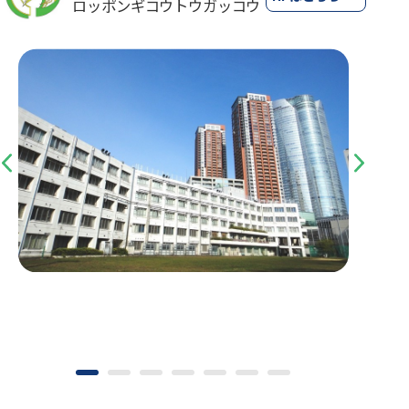
ロッポンギコウトウガッコウ
Previous
Next