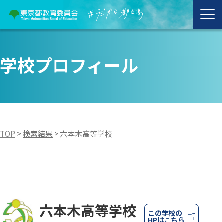
学校プロフィール
TOP
>
検索結果
>
六本木高等学校
六本木高等学校
この学校の
HPはこちら