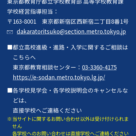
東京都教育庁
都立学校教育部 高等学校教育課
学校経営指導担当：
〒163-8001 東京都新宿区西新宿二丁目8番1号
dakaratoritsuko@section.metro.tokyo.jp
都立高校進級・進路・入学に関するご相談は
こちらへ
東京都教育相談センター：
03-3360-4175
https://e-sodan.metro.tokyo.lg.jp/
各学校見学会・各学校説明会のキャンセルな
どは、
直接学校へご連絡ください
当サイトに関するお問い合わせ以外は受け付けられま
せん
各学校へのお問い合わせは直接学校へご連絡ください