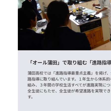
「オール蒲田」で取り組む「進路指
蒲田高校では「進路指導最重点主義」を掲げ、
路指導に取り組んでいます。１年生から体系的
組み、３年間の学校生活すべてが進路実現につ
全生徒にもたせ、全生徒が希望進路を実現でき
す。