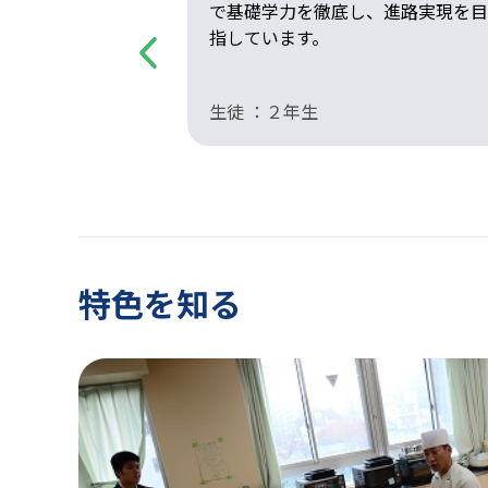
で取り組んでい
で基礎学力を徹底し、進路実現を目
指しています。
Previous
生徒 ：２年生
特色を知る