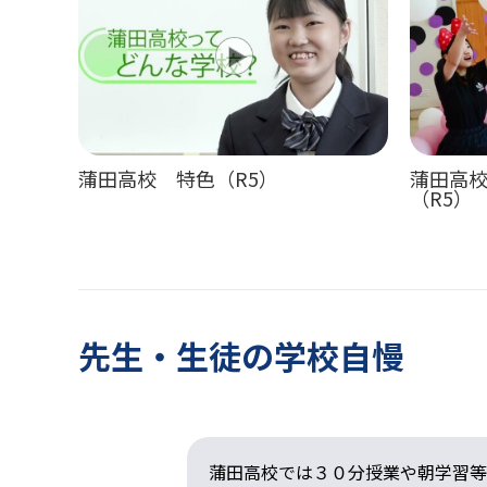
蒲田高校 特色（R5）
蒲田高
（R5）
先生・生徒の学校自慢
関係なく生徒一
蒲田高校では３０分授業や朝学習等