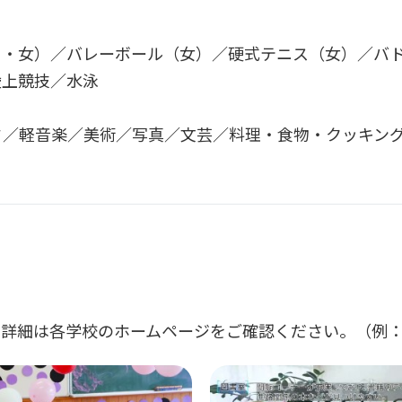
男・女）／バレーボール（女）／硬式テニス（女）／バ
陸上競技／水泳
ド／軽音楽／美術／写真／文芸／料理・食物・クッキン
詳細は各学校のホームページをご確認ください。（例：