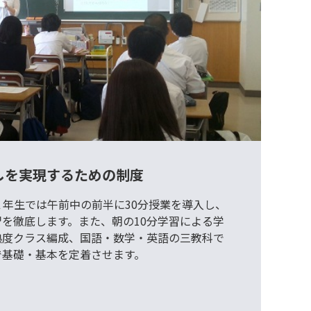
しを実現するための制度
１年生では午前中の前半に30分授業を導入し、
を徹底します。また、朝の10分学習による学
熟度クラス編成、国語・数学・英語の三教科で
で基礎・基本を定着させます。