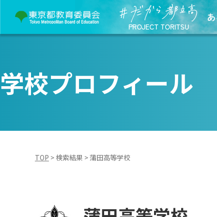
あ
PROJECT TORITSU
学校プロフィール
TOP
>
検索結果
>
蒲田高等学校
蒲田高等学校