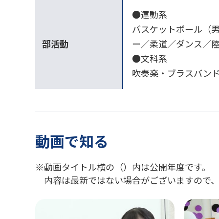
●運動系
バスケットボール（
部活動
ー／柔道／ダンス／
●文科系
吹奏楽・ブラスバン
動画で知る
動画タイトル横の（）内は公開年度です。
内容は最新ではない場合がございますので、