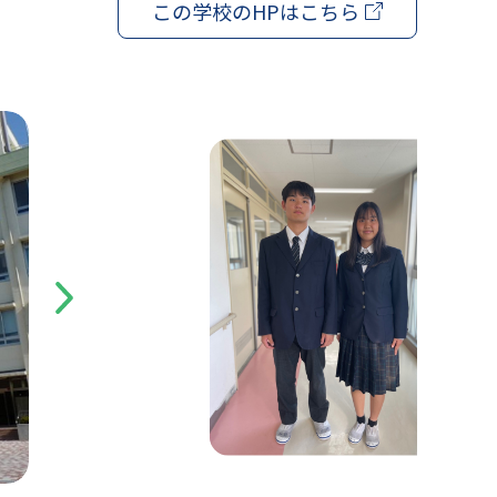
この学校の
HPはこちら
Next