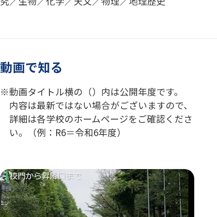
究／生物／化学／天文／物理／地理歴史
動画で知る
動画タイトル横の（）内は公開年度です。
内容は最新ではない場合がございますので、
詳細は各学校のホームページをご確認くださ
い。（例：R6＝令和6年度）