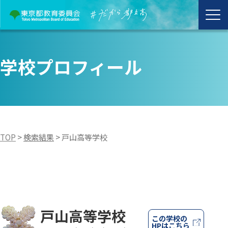
学校プロフィール
TOP
>
検索結果
>
戸山高等学校
戸山高等学校
この学校の
HPはこちら