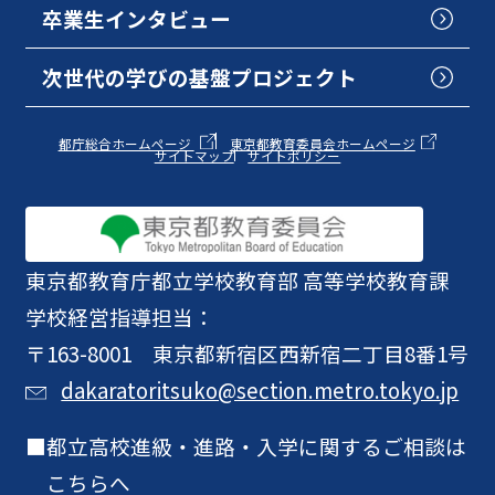
卒業生インタビュー
次世代の学びの基盤プロジェクト
都庁総合ホームページ
東京都教育委員会ホームページ
サイトマップ
サイトポリシー
東京都教育庁
都立学校教育部 高等学校教育課
学校経営指導担当：
〒163-8001 東京都新宿区西新宿二丁目8番1号
dakaratoritsuko@section.metro.tokyo.jp
都立高校進級・進路・入学に関するご相談は
こちらへ