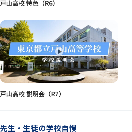
戸山高校 特色（R6）
戸山高校 説明会（R7）
先生・生徒の学校自慢