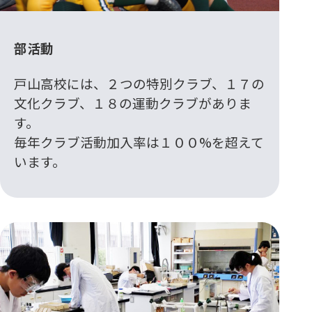
部活動
戸山高校には、２つの特別クラブ、１７の
文化クラブ、１８の運動クラブがありま
す。
毎年クラブ活動加入率は１００%を超えて
います。