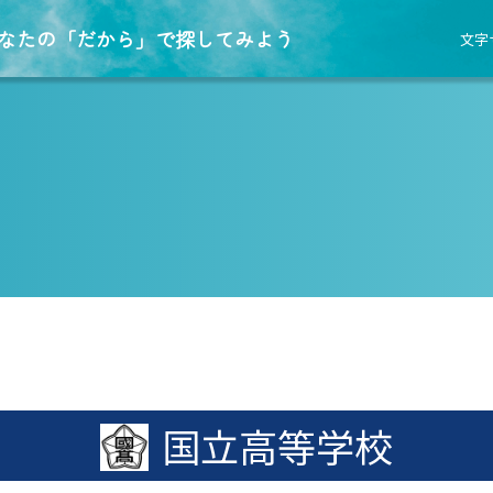
なたの「だから」で探してみよう
文字
国立高等学校