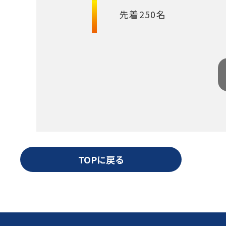
先着250名
TOPに戻る