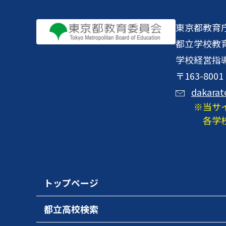
東京都教育
都立学校教
学校経営指
〒163-8
dakarat
当サ
各学
トップページ
都立高校検索