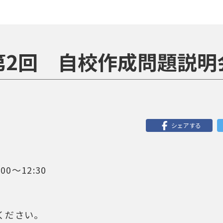
第2回 自校作成問題説明
シェアする
00～12:30
ください。