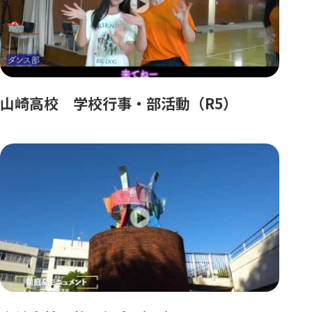
山崎高校 学校行事・部活動（R5）