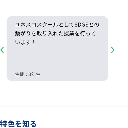
ユネスコスクールとしてSDGSとの
繋がりを取り入れた授業を行って
います！
Previous
Next
生徒：3年生
施
特色を知る