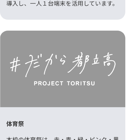
導入し、一人１台端末を活用しています。
体育祭
本校の体育祭は、赤・青・緑・ピンク・黒