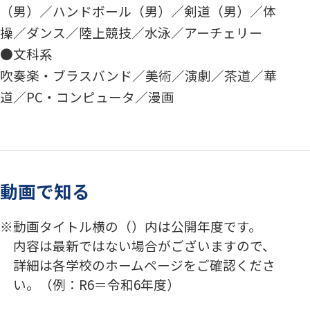
（男）／ハンドボール（男）／剣道（男）／体
操／ダンス／陸上競技／水泳／アーチェリー
●文科系
吹奏楽・ブラスバンド／美術／演劇／茶道／華
道／PC・コンピュータ／漫画
動画で知る
動画タイトル横の（）内は公開年度です。
内容は最新ではない場合がございますので、
詳細は各学校のホームページをご確認くださ
い。（例：R6＝令和6年度）