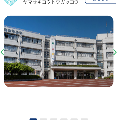
ヤマサキコウトウガッコウ
Previous
Next