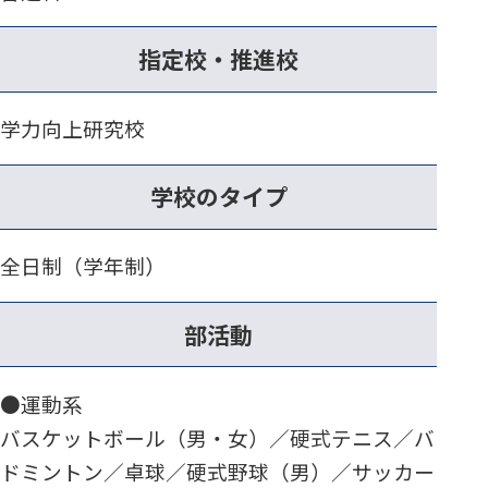
指定校・推進校
学力向上研究校
学校のタイプ
全日制（学年制）
部活動
●運動系
バスケットボール（男・女）／硬式テニス／バ
ドミントン／卓球／硬式野球（男）／サッカー