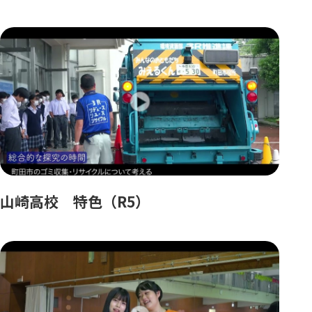
山崎高校 特色（R5）