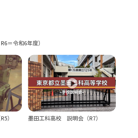
R6＝令和6年度）
R5）
墨田工科高校 説明会（R7）