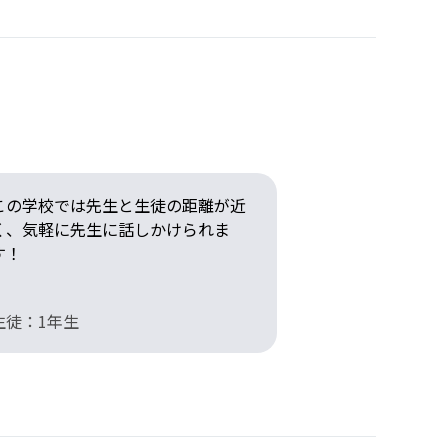
この学校では先生と生徒の距離が近
く、気軽に先生に話しかけられま
す！
生徒：1年生