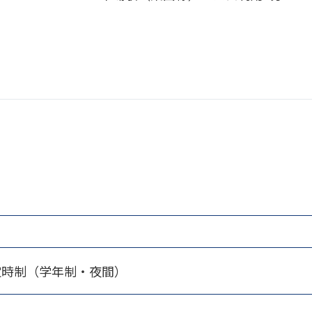
定時制（学年制・夜間）