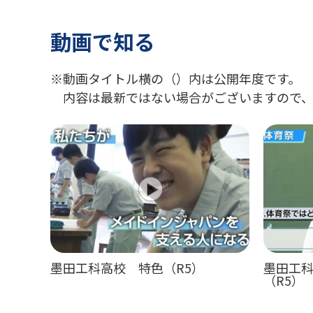
動画で知る
動画タイトル横の（）内は公開年度です。
内容は最新ではない場合がございますので、
墨田工科高校 特色（R5）
墨田工
（R5）