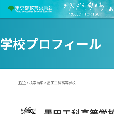
あ
PROJECT TORITSU
学校プロフィール
TOP
>
検索結果
>
墨田工科高等学校
墨田工科高等学