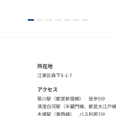
所在地
江東区森下5-1-7
アクセス
菊川駅（都営新宿線） 徒歩5分
清澄白河駅（半蔵門線、都営大江戸線
木場駅（東西線） バス利用7分