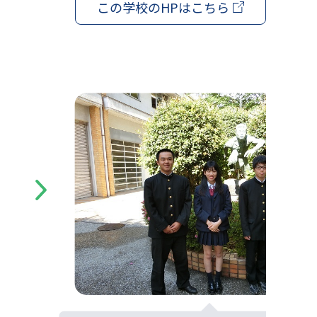
この学校の
HPはこちら
Next