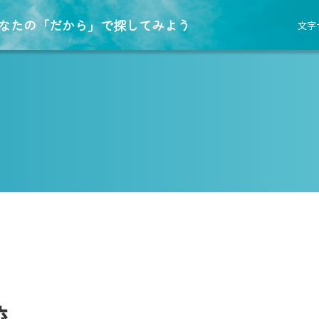
なたの「だから」で探してみよう
文字
校