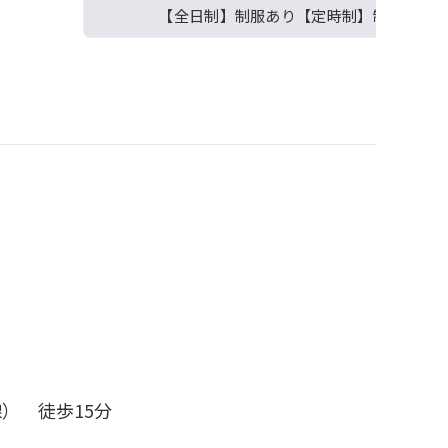
【全日制】制服あり【定時制】制服なし
） 徒歩15分