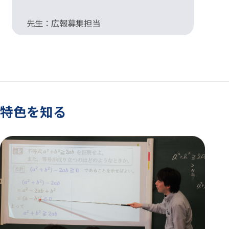
先生：広報募集担当
先
特色を知る