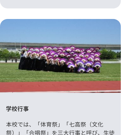
学校行事
本校では、「体育祭」「七高祭（文化
祭）」「合唱祭」を三大行事と呼び、生徒