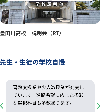
墨田川高校 説明会（R7）
先生・生徒の学校自慢
習熟度授業や少人数授業が充実し
ています。進路希望に応じた多彩
な選択科目も多数あります。
Previous
Next