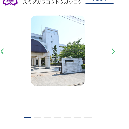
スミダガワコウトウガッコウ
Previous
Next