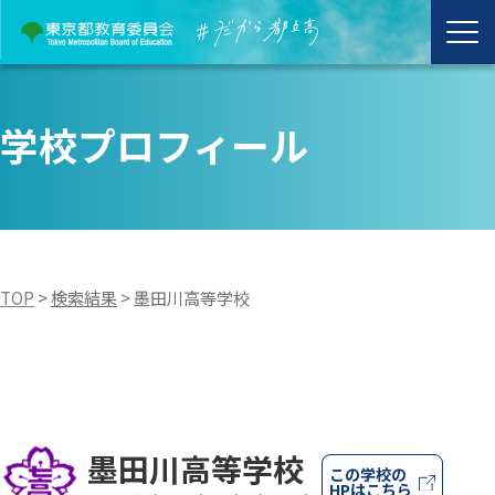
学校プロフィール
TOP
>
検索結果
>
墨田川高等学校
墨田川高等学校
この学校の
HPはこちら