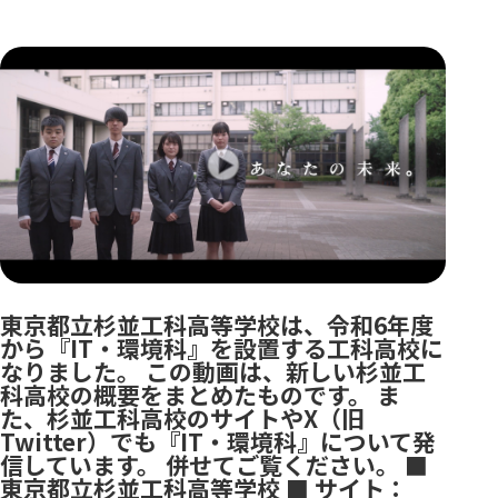
東京都立杉並工科高等学校は、令和6年度
から『IT・環境科』を設置する工科高校に
なりました。 この動画は、新しい杉並工
科高校の概要をまとめたものです。 ま
た、杉並工科高校のサイトやX（旧
Twitter）でも『IT・環境科』について発
信しています。 併せてご覧ください。 ■
東京都立杉並工科高等学校 ■ サイト：