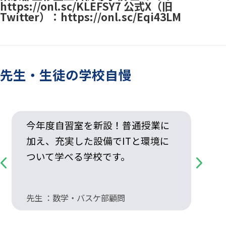
https://onl.sc/KLEFSY7 公式X（旧
Twitter）：https://onl.sc/Eqi43LM
先生・生徒の学校自慢
今年度自習室を新設！普通授業に
加え、充実した設備でITと環境に
ついて学べる学校です。
Previous
Next
先生 ：数学・バスケ部顧問
先