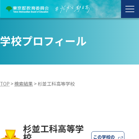
学校プロフィール
TOP
>
検索結果
>
杉並工科高等学校
杉並工科高等学
校
この学校の