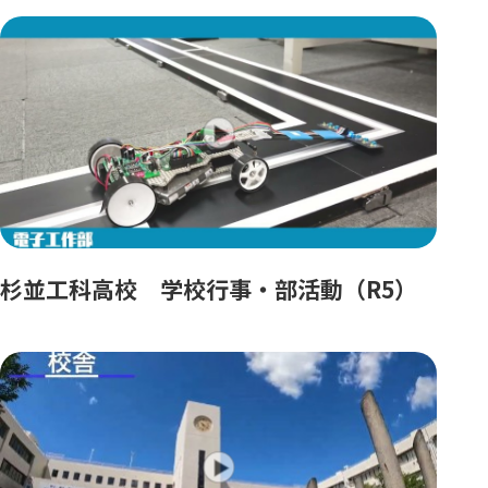
杉並工科高校 学校行事・部活動（R5）