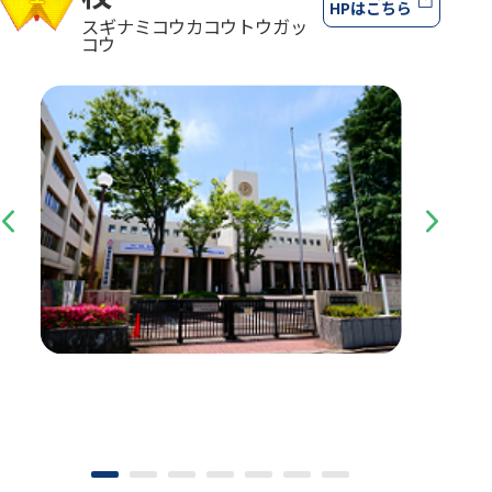
HPはこちら
スギナミコウカコウトウガッ
コウ
Previous
Next