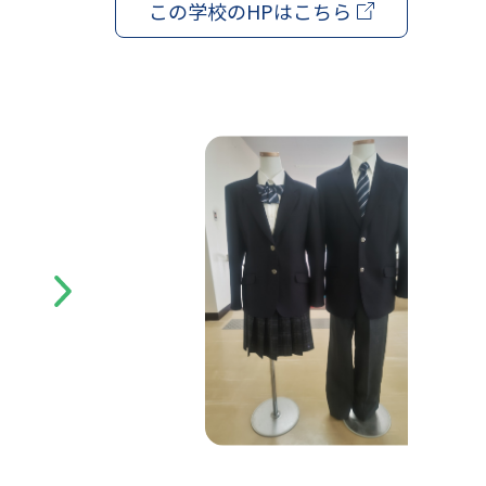
この学校の
HPはこちら
Next