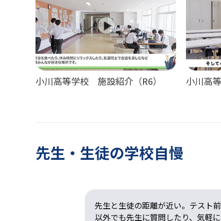
小川高等学校 施設紹介（R6）
小川高等
先生・生徒の学校自慢
中心に生徒主体
先生と生徒の距離が近い。テスト前
入率高。自分の
以外でも先生に質問したり、気軽に