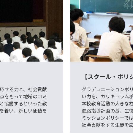
【スクール・ポリ
応する力と、社会貢献
グラデュエーションポ
点をもって地域のコミ
い力を、カリキュラム
と協働するといった教
本校教育活動の大きな柱
を養い、新しい価値を
進路指導計画の基、生
ミッションポリシーで
社会貢献をする生徒を