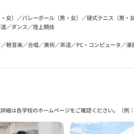
男・女）／バレーボール（男・女）／硬式テニス（男・
剣道／ダンス／陸上競技
／軽音楽／合唱／美術／茶道／PC・コンピュータ／漫
詳細は各学校のホームページをご確認ください。（例：