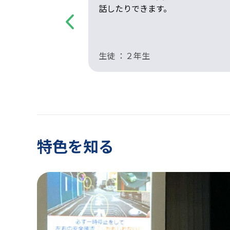
。
話したりできます。
Previous
生徒 ：２年生
特色を知る