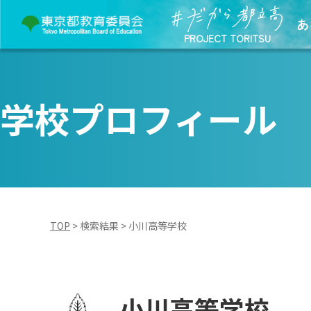
あ
PROJECT TORITSU
学校プロフィール
TOP
>
検索結果
>
小川高等学校
小川高等学校