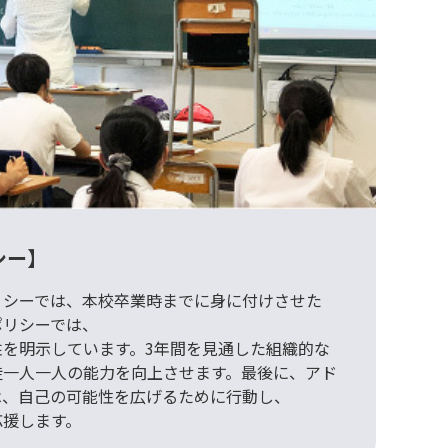
シー】
リシーでは、本校卒業時までに身に付けさせた
ポリシーでは、
を明示しています。3年間を見通した組織的な
徒一人一人の能力を向上させます。最後に、アド
は、自己の可能性を広げるために行動し、
応援します。