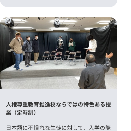
人権尊重教育推進校ならではの特色ある授
業（定時制）
日本語に不慣れな生徒に対して、入学の際