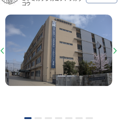
コウ
Previous
Next