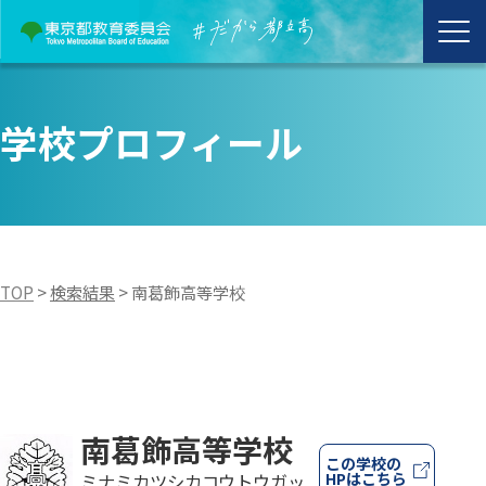
学校プロフィール
TOP
>
検索結果
>
南葛飾高等学校
南葛飾高等学校
この学校の
HPはこちら
ミナミカツシカコウトウガッ