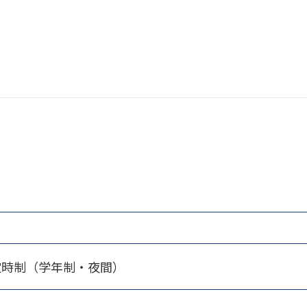
定時制（学年制・夜間）