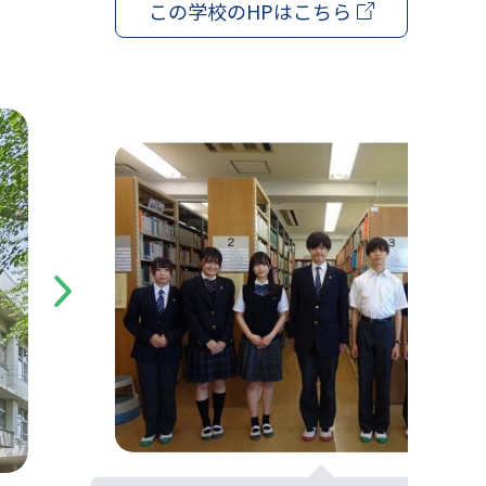
この学校の
HPはこちら
Next