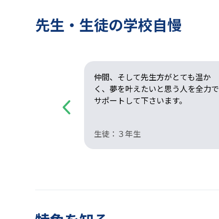
先生・生徒の学校自慢
なことにも一生
仲間、そして先生方がとても温か
姿に、こちらも
く、夢を叶えたいと思う人を全力で
。
サポートして下さいます。
Previous
生徒：３年生