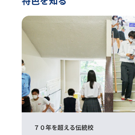
特色を知る
７０年を超える伝統校