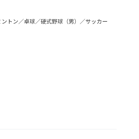
ミントン／卓球／硬式野球（男）／サッカー