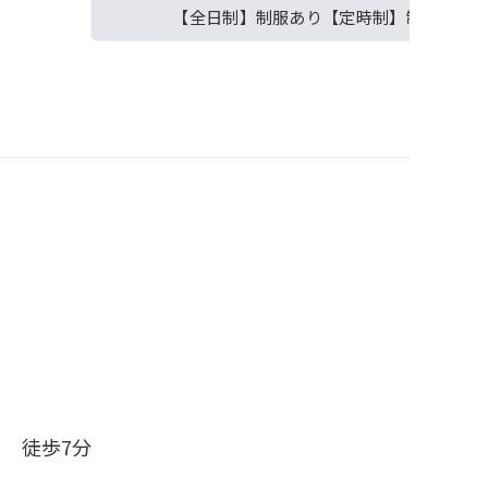
【全日制】制服あり【定時制】制服なし
 徒歩7分