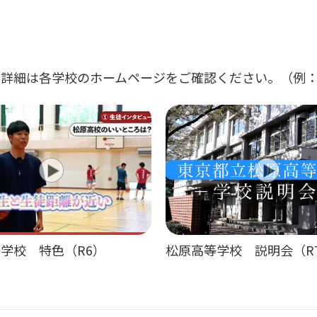
詳細は各学校のホームページをご確認ください。（例：
学校 特色（R6）
松原高等学校 説明会（R