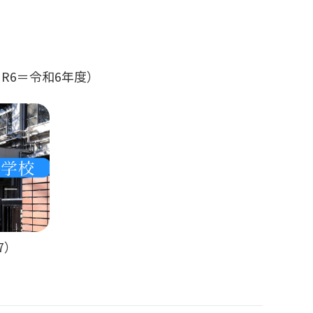
R6＝令和6年度）
7）