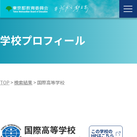
学校プロフィール
TOP
>
検索結果
>
国際高等学校
国際高等学校
この学校の
HPはこちら