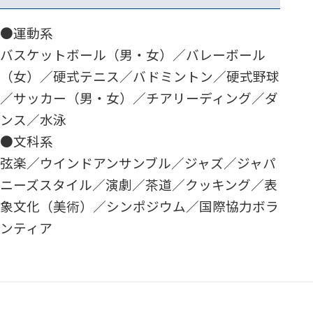
●運動系
バスケットボール（男・女）／バレーボール
（女）／硬式テニス／バドミントン／硬式野球
／サッカー（男・女）／チアリーディング／ダ
ンス／水泳
●文科系
弦楽／ウインドアンサンブル／ジャズ／ジャパ
ニーズスタイル／演劇／茶道／クッキング／表
象文化（美術）／シンポジウム／国際協力ボラ
ンティア