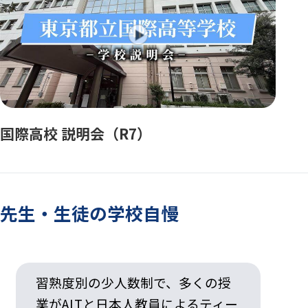
国際高校 説明会（R7）
先生・生徒の学校自慢
習熟度別の少人数制で、多くの授
業がALTと日本人教員によるティー