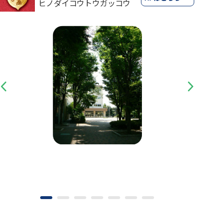
ヒノダイコウトウガッコウ
Previous
Next