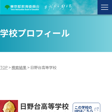
学校プロフィール
TOP
>
検索結果
>
日野台高等学校
日野台高等学校
この学校の
HPはこちら