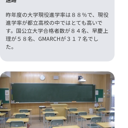
昨年度の大学現役進学率は８８％で、現役
進学率が都立高校の中ではとても高いで
す。国公立大学合格者数が８４名、早慶上
理が５８名、GMARCHが３１７名でし
た。