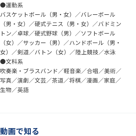
●運動系
バスケットボール（男・女）／バレーボール
（男・女）／硬式テニス（男・女）／バドミン
トン／卓球／硬式野球（男）／ソフトボール
（女）／サッカー（男）／ハンドボール（男・
女）／剣道／バトン（女）／陸上競技／水泳
●文科系
吹奏楽・ブラスバンド／軽音楽／合唱／美術／
写真／演劇／文芸／茶道／将棋／漫画／家庭／
生物／英語
動画で知る