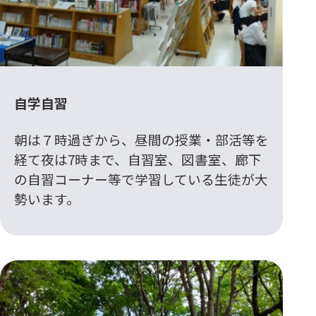
自学自習
朝は７時過ぎから、昼間の授業・部活等を
経て夜は7時まで、自習室、図書室、廊下
の自習コーナー等で学習している生徒が大
勢います。