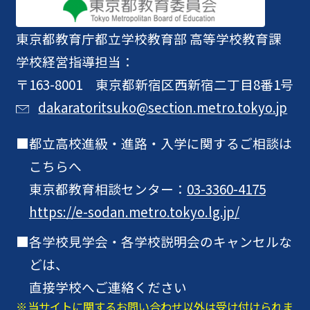
東京都教育庁
都立学校教育部 高等学校教育課
学校経営指導担当：
〒163-8001 東京都新宿区西新宿二丁目8番1号
dakaratoritsuko@section.metro.tokyo.jp
都立高校進級・進路・入学に関するご相談は
こちらへ
東京都教育相談センター：
03-3360-4175
https://e-sodan.metro.tokyo.lg.jp/
各学校見学会・各学校説明会のキャンセルな
どは、
直接学校へご連絡ください
当サイトに関するお問い合わせ以外は受け付けられま