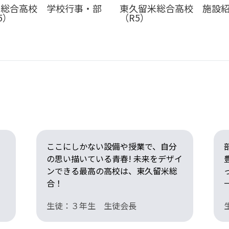
米総合高校 学校行事・部
東久留米総合高校 施設
5）
（R5）
ここにしかない設備や授業で、自分
の思い描いている青春! 未来をデザイ
ンできる最高の高校は、東久留米総
合！
生徒：３年生 生徒会長