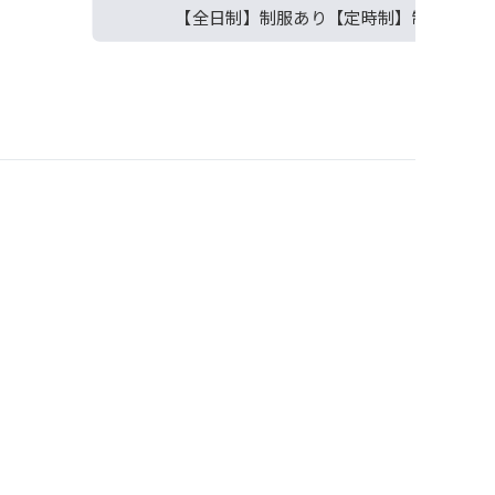
【全日制】制服あり【定時制】制服なし