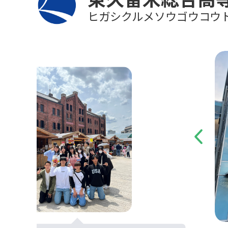
ヒガシクルメソウゴウコウ
Previous