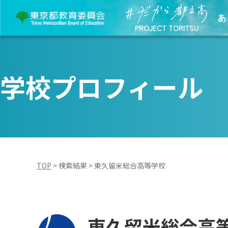
あ
PROJECT TORITSU
学校プロフィール
TOP
>
検索結果
>
東久留米総合高等学校
東久留米総合高