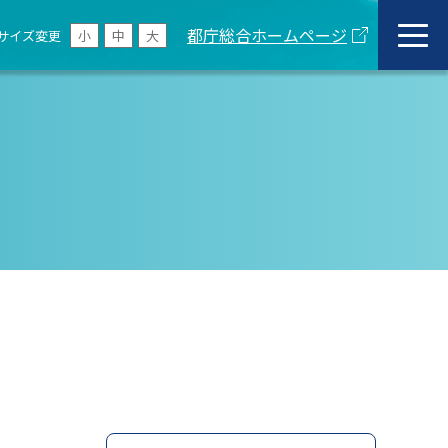
都庁総合ホームページ
サイズ変更
小
中
大