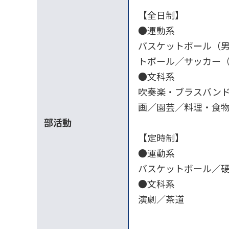
【全日制】
●運動系
バスケットボール（
トボール／サッカー
●文科系
吹奏楽・ブラスバンド
画／園芸／料理・食
部活動
【定時制】
●運動系
バスケットボール／
●文科系
演劇／茶道