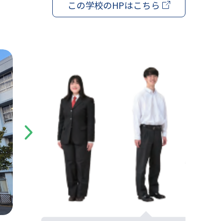
この学校の
HPはこちら
Next