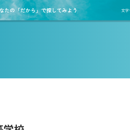
なたの「だから」で探してみよう
文字
等学校