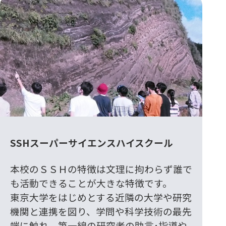
SSHスーパーサイエンスハイスクール
本校のＳＳＨの特徴は文理に拘わらず誰で
も活動できることが大きな特徴です。
東京大学をはじめとする近隣の大学や研究
機関と連携を図り、学問や科学技術の最先
端に触れ、第一線の研究者の助言･指導や