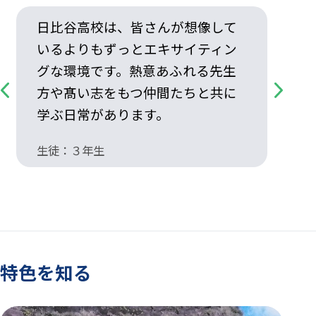
日比谷高校は、皆さんが想像して
いるよりもずっとエキサイティン
グな環境です。熱意あふれる先生
方や髙い志をもつ仲間たちと共に
Previous
Next
学ぶ日常があります。
生徒：３年生
生
特色を知る