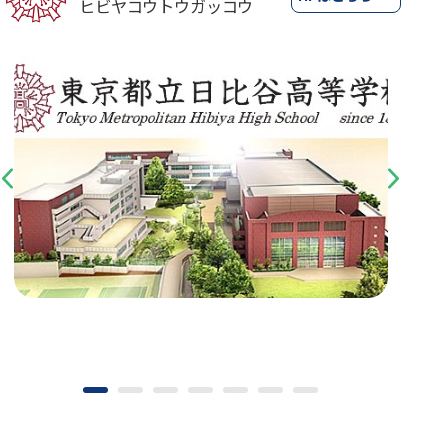
ヒビヤコウトウガッコウ
Previous
Next