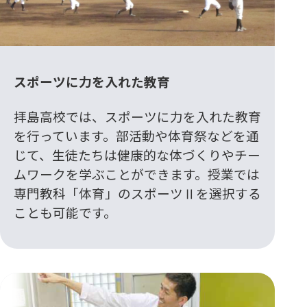
スポーツに力を入れた教育
拝島高校では、スポーツに力を入れた教育
を行っています。部活動や体育祭などを通
じて、生徒たちは健康的な体づくりやチー
ムワークを学ぶことができます。授業では
専門教科「体育」のスポーツⅡを選択する
ことも可能です。