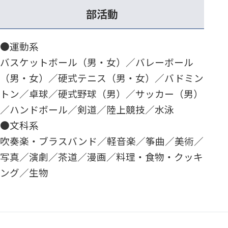
部活動
●運動系
バスケットボール（男・女）／バレーボール
（男・女）／硬式テニス（男・女）／バドミン
トン／卓球／硬式野球（男）／サッカー（男）
／ハンドボール／剣道／陸上競技／水泳
●文科系
吹奏楽・ブラスバンド／軽音楽／筝曲／美術／
写真／演劇／茶道／漫画／料理・食物・クッキ
ング／生物