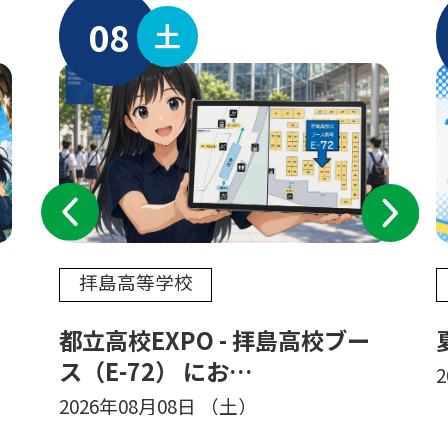
08
土
Previous
Next
拝島高等学校
都立高校EXPO - 拝島高校ブー
ス（E-72） にお…
2026年08月08日
（土）