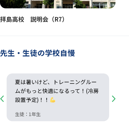
拝島高校 説明会（R7）
先生・生徒の学校自慢
夏は暑いけど、トレーニングルー
ムがもっと快適になるって！(冷房
設置予定)！！
Previous
Next
生徒：1年生
生