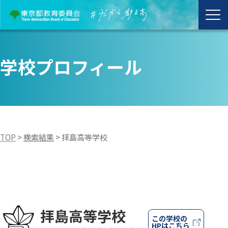
学校プロフィール
TOP
>
検索結果
>
拝島高等学校
拝島高等学校
この学校の
HPはこちら