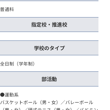
普通科
指定校・推進校
学校のタイプ
全日制（学年制）
部活動
●運動系
バスケットボール（男・女）／バレーボール
（男・女）／硬式テニス（男・女）／バドミン