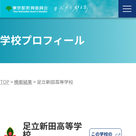
学校プロフィール
TOP
>
検索結果
>
足立新田高等学校
足立新田高等学
校
この学校の