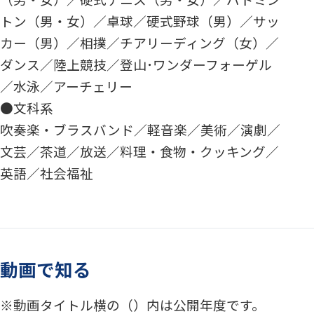
トン（男・女）／卓球／硬式野球（男）／サッ
カー（男）／相撲／チアリーディング（女）／
ダンス／陸上競技／登山･ワンダーフォーゲル
／水泳／アーチェリー
●文科系
吹奏楽・ブラスバンド／軽音楽／美術／演劇／
文芸／茶道／放送／料理・食物・クッキング／
英語／社会福祉
動画で知る
動画タイトル横の（）内は公開年度です。