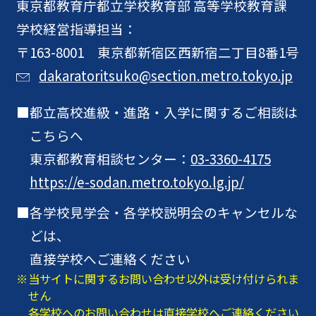
東京都教育庁
都立学校教育部 高等学校教育課
学校経営指導担当：
〒163-8001 東京都新宿区西新宿二丁目8番1号
dakaratoritsuko@section.metro.tokyo.jp
都立高校進級・進路・入学に関するご相談は
こちらへ
東京都教育相談センター：
03-3360-4175
https://e-sodan.metro.tokyo.lg.jp/
各学校見学会・各学校説明会のキャンセルな
どは、
直接学校へご連絡ください
当サイトに関するお問い合わせ以外は受け付けられま
せん
各学校へのお問い合わせは直接学校へご連絡ください