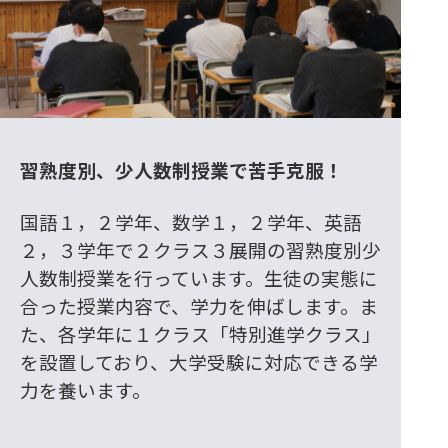
習熟度別、少人数制授業で苦手克服！
国語１，２学年、数学１，２学年、英語
２，３学年で２クラス３展開の習熟度別少
人数制授業を行っています。生徒の実態に
合った授業内容で、学力を伸ばします。ま
た、各学年に１クラス「特別進学クラス」
を設置しており、大学受験に対応できる学
力を養います。