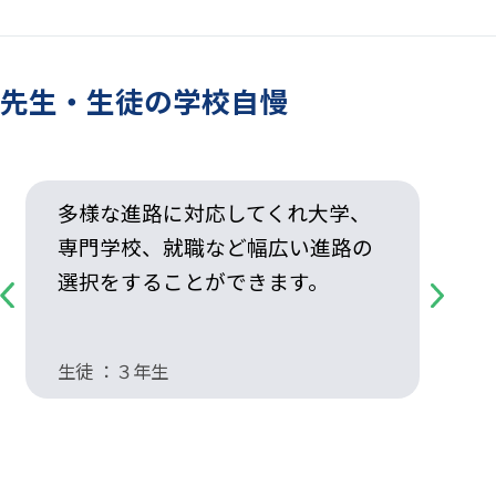
先生・生徒の学校自慢
多様な進路に対応してくれ大学、
専門学校、就職など幅広い進路の
選択をすることができます。
Previous
Next
生徒 ：３年生
生