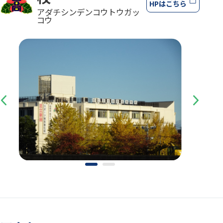
HPはこちら
アダチシンデンコウトウガッ
コウ
Previous
Next