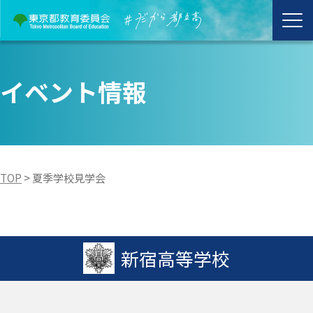
イベント情報
TOP
>
夏季学校見学会
新宿高等学校