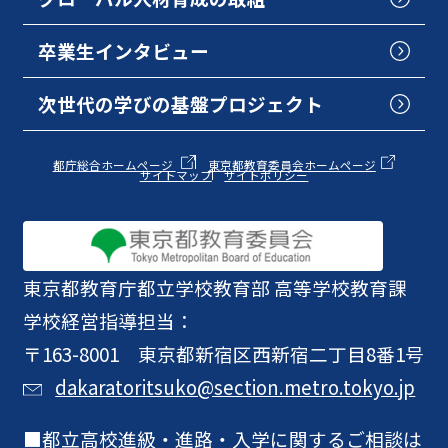
卒業生インタビュー
次世代の学びの基盤プロジェクト
都庁総合ホームページ
東京都教育委員会ホームページ
サイトマップ
サイトポリシー
東京都教育庁
都立学校教育部 高等学校教育課
学校経営指導担当：
〒163-8001 東京都新宿区西新宿二丁目8番1号
dakaratoritsuko@section.metro.tokyo.jp
都立高校進級・進路・入学に関するご相談は