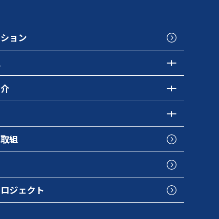
クション
色
紹介
の取組
プロジェクト