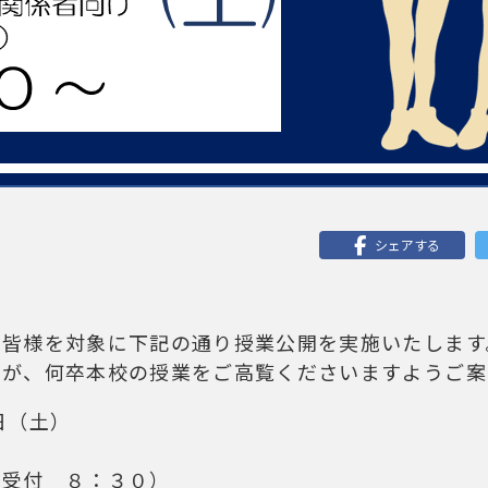
シェアする
の皆様を対象に下記の通り授業公開を実施いたします
すが、何卒本校の授業をご高覧くださいますようご案
日（土）
）
（受付 ８：３０）