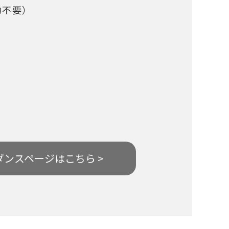
約不要）
ダンスページはこちら >