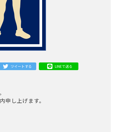
ツイートする
LINEで送る
。
内申し上げます。