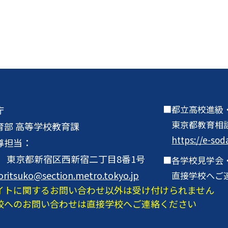
都立高校進級
庁
東京都教育相
育部 高等学校教育課
https://e-sod
導担当：
001 東京都新宿区西新宿二丁目8番1号
各学校見学会
oritsuko@section.metro.tokyo.jp
直接学校へご
イトに関するお問い合わせ以外は受け付けられません
校へのお問い合わせは直接学校へご連絡ください