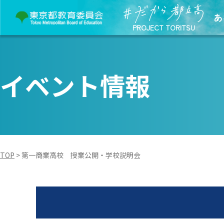
あ
PROJECT TORITSU
イベント情報
TOP
>
第一商業高校 授業公開・学校説明会