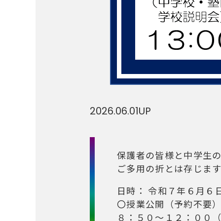
2026.06.01
UP
保護者の皆様と中学生
ご多用の折とは存じま
日時： 令和７年６月６
〇授業公開（予約不要
８：５０～１２：００