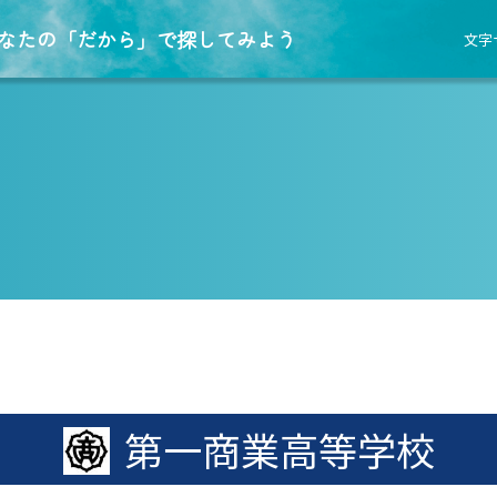
なたの「だから」で探してみよう
文字
第一商業高等学校