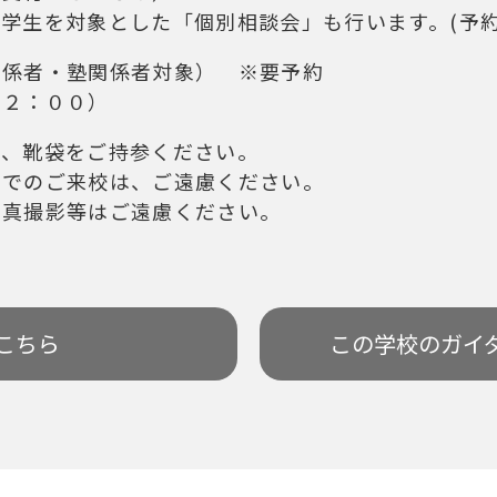
学生を対象とした「個別相談会」も行います。(予
関係者・塾関係者対象） ※要予約
１２：００）
き、靴袋をご持参ください。
車でのご来校は、ご遠慮ください。
写真撮影等はご遠慮ください。
こちら
この学校の
ガイ