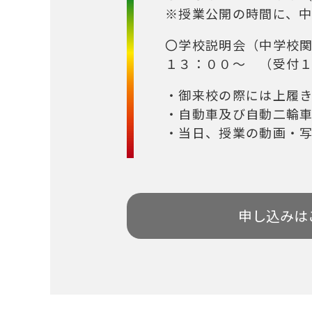
※授業公開の時間に、中
〇学校説明会（中学校
１３：００～ （受付
・御来校の際には上履
・自動車及び自動二輪
・当日、授業の動画・
申し込みは