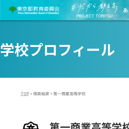
あ
PROJECT TORITSU
学校プロフィール
TOP
>
検索結果
>
第一商業高等学校
第一商業高等学