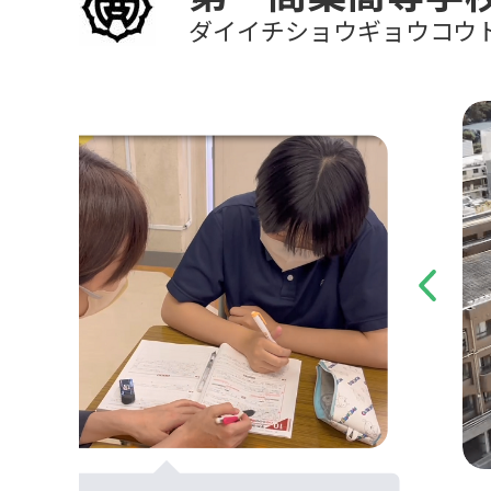
ダイイチショウギョウコウ
Previous