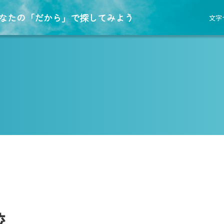
なたの「だから」で探してみよう
文字
校