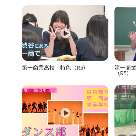
第一商業高校 特色（R5）
第一商
（R5）