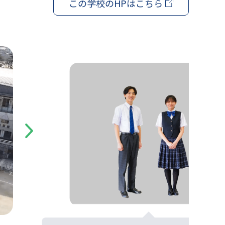
この学校の
HPはこちら
Next