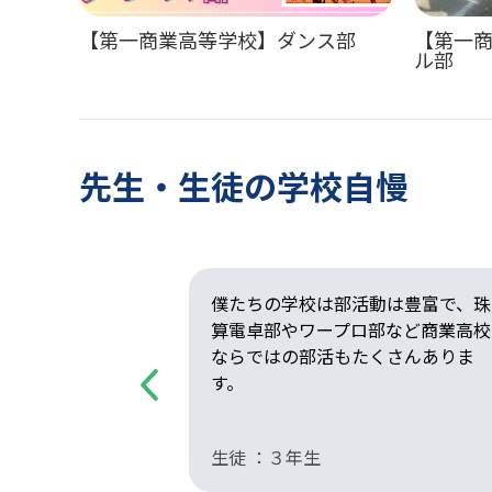
【第一商業高等学校】ダンス部
【第一
ル部
先生・生徒の学校自慢
実用的なことを
僕たちの学校は部活動は豊富で、珠
分の選択肢を広
算電卓部やワープロ部など商業高校
ならではの部活もたくさんありま
す。
Previous
生徒 ：３年生