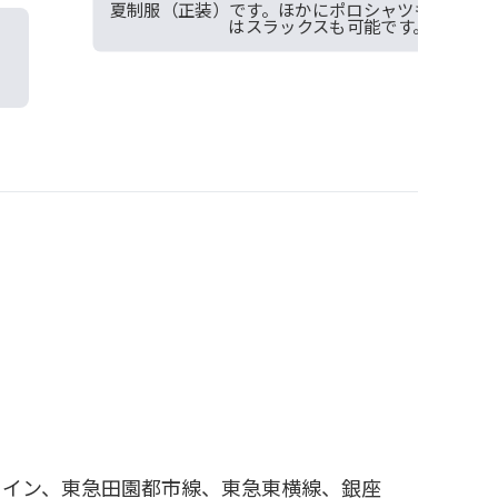
夏制服（正装）です。ほかにポロシャツもあります
はスラックスも可能です。
。
ライン、東急田園都市線、東急東横線、銀座