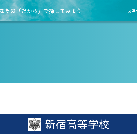
なたの「だから」で探してみよう
文字
新宿高等学校