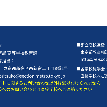
都立高校進級
庁
東京都教育相
育部 高等学校教育課
https://e-sod
導担当：
001 東京都新宿区西新宿二丁目8番1号
各学校見学会
oritsuko@section.metro.tokyo.jp
直接学校へご
イトに関するお問い合わせ以外は受け付けられません
校へのお問い合わせは直接学校へご連絡ください