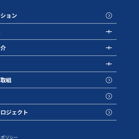
クション
色
紹介
の取組
プロジェクト
トポリシー