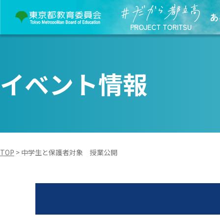
あ
PROJECT TORITSU
イベント情報
TOP
>
中学生と保護者対象 授業公開