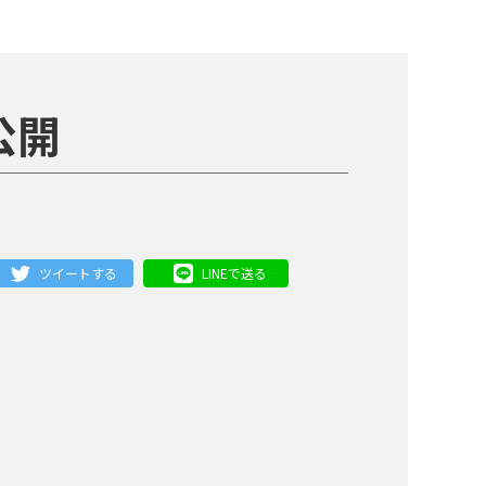
公開
ツイートする
LINEで送る