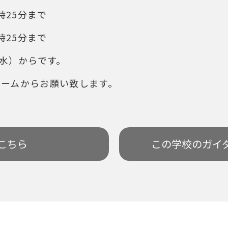
時25分まで
時25分まで
（水）からです。
ォームからお願い致します。
こちら
この学校の
ガイ