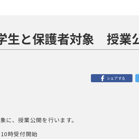
学生と保護者対象 授業
シェアする
対象に、授業公開を行います。
10時受付開始