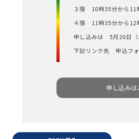
３限 10時35分から11
４限 11時35分から12
申し込みは 5月20日
下記リンク先 申込フ
申し込みは