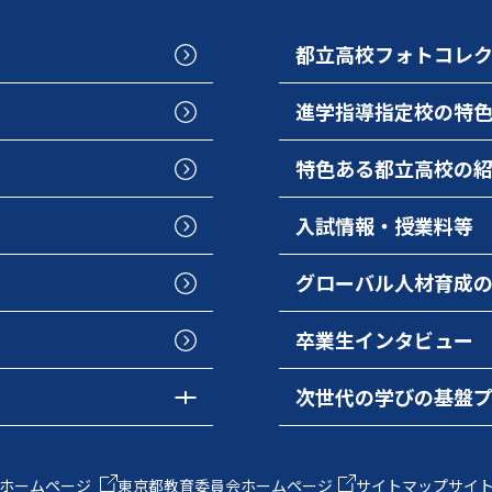
都立高校フォトコレ
進学指導指定校の特
特色ある都立高校の
入試情報・授業料等
グローバル人材育成
卒業生インタビュー
次世代の学びの基盤
ホームページ
東京都教育委員会ホームページ
サイトマップ
サイ