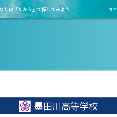
なたの「だから」で探してみよう
文字
墨田川高等学校