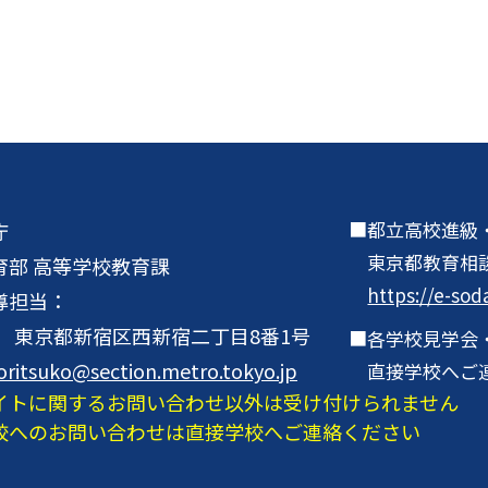
都立高校進級
庁
東京都教育相
育部 高等学校教育課
https://e-sod
導担当：
001 東京都新宿区西新宿二丁目8番1号
各学校見学会
oritsuko@section.metro.tokyo.jp
直接学校へご
イトに関するお問い合わせ以外は受け付けられません
校へのお問い合わせは直接学校へご連絡ください