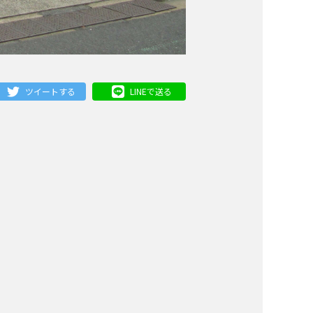
ツイートする
LINEで送る