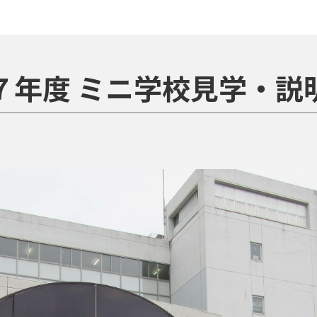
７年度 ミニ学校見学・説