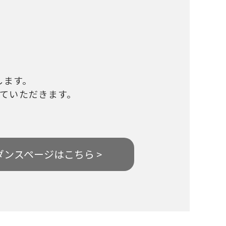
します。
いただきます。
ダンスページはこちら >