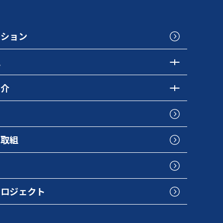
クション
色
紹介
の取組
プロジェクト