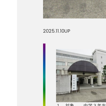
2025.11.10
UP
１ 対象 中学３年生