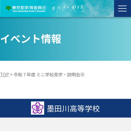
イベント情報
TOP
>
令和７年度 ミニ学校見学・説明会⑨
墨田川高等学校