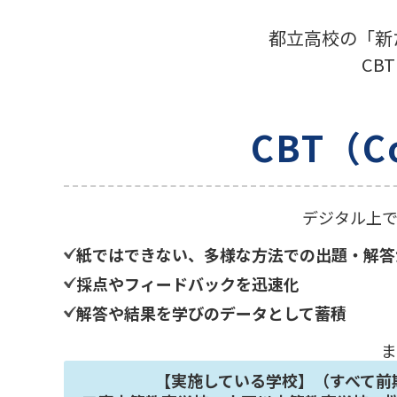
都立高校の「新
CB
CBT（Co
デジタル上
紙ではできない、多様な方法での出題・解答
採点やフィードバックを迅速化
解答や結果を学びのデータとして蓄積
ま
【実施している学校】（すべて前