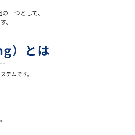
組の一つとして、
ます。
ting）とは
ステムです。
す。