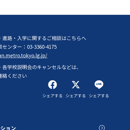
・進路・入学に関するご相談はこちらへ
談センター：
03-3360-4175
an.metro.tokyo.lg.jp/
・各学校説明会のキャンセルなどは、
連絡ください
シェアする
シェアする
シェアする
クション