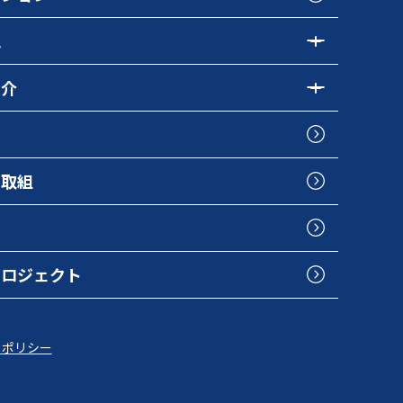
色
紹介
の取組
プロジェクト
トポリシー