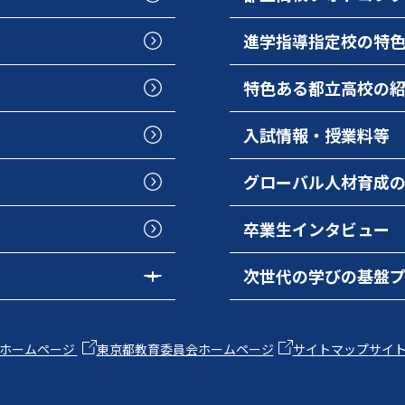
進学指導指定校の特
特色ある都立高校の
入試情報・授業料等
グローバル人材育成
卒業生インタビュー
次世代の学びの基盤
ホームページ
東京都教育委員会ホームページ
サイトマップ
サイ