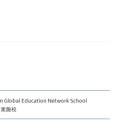
l Education Network School
」実施校