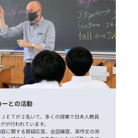
カーとの活動
とＪＥＴが２名いて、多くの授業で日本人教員
ングが行われています。
内容に関する質疑応答、会話練習、英作文の添