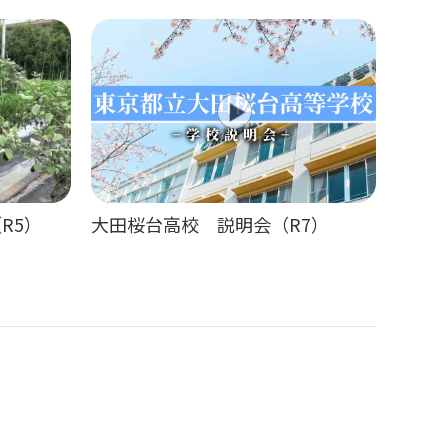
R5）
大田桜台高校 説明会（R7）