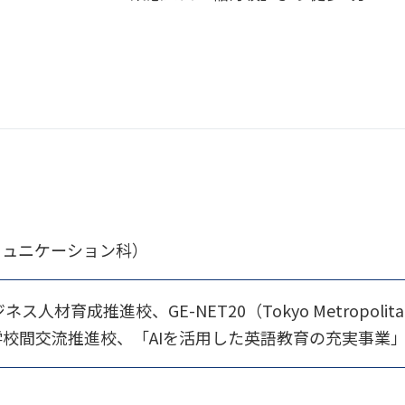
ミュニケーション科）
育成推進校、GE-NET20（Tokyo Metropolitan Globa
、海外学校間交流推進校、「AIを活用した英語教育の充実事業