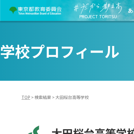
あ
PROJECT TORITSU
学校プロフィール
TOP
>
検索結果
>
大田桜台高等学校
大田桜台高等学