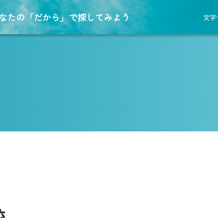
なたの「だから」で探してみよう
文字
校