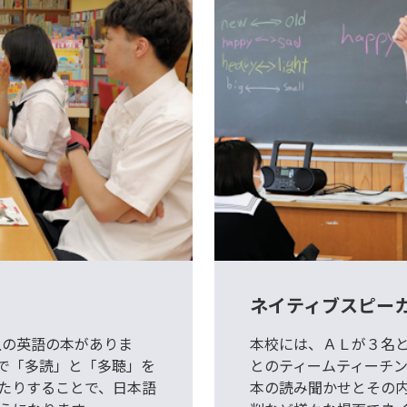
ネイティブスピー
上の英語の本がありま
本校には、ＡＬが３名
で「多読」と「多聴」を
とのティームティーチ
たりすることで、日本語
本の読み聞かせとその