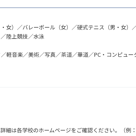
男・女）／バレーボール（女）／硬式テニス（男・女）
ス／陸上競技／水泳
／軽音楽／美術／写真／茶道／華道／PC・コンピュー
詳細は各学校のホームページをご確認ください。（例：