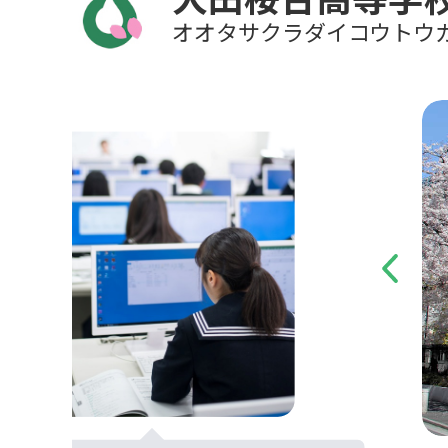
オオタサクラダイコウトウ
Previous