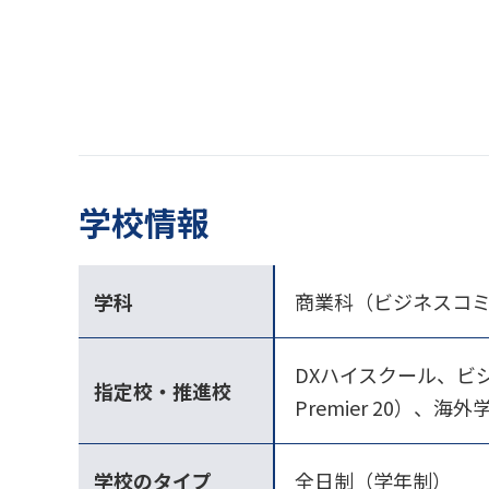
学校情報
学科
商業科（ビジネスコ
DXハイスクール、ビジネス人材
指定校・推進校
Premier 20）
学校のタイプ
全日制（学年制）