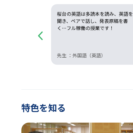
ます。普通科に
桜台の英語は多読本を読み、英語を
ん学べ、部活も
聞き、ペアで話し、発表原稿を書
を送れていま
く…フル稼働の授業です！
Previous
先生 ：外国語（英語）
特色を知る