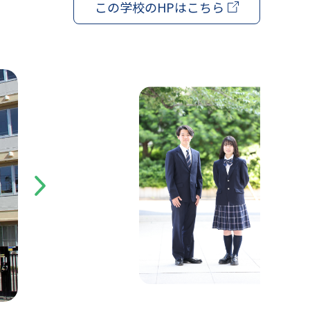
この学校の
HPはこちら
Next