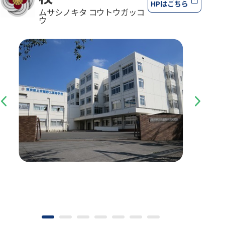
HPはこちら
ムサシノキタ コウトウガッコ
ウ
Previous
Next