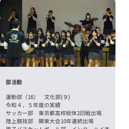
部活動
運動部（16） 文化部(９)
令和４．５年度の実績
サッカー部 東京都高校総体2回戦出場
陸上競技部 関東大会10年連続出場
男子バスケットボール部 インターハイ予