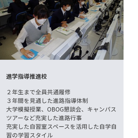
進学指導推進校
２年生まで全員共通履修
３年間を見通した進路指導体制
大学模擬授業、OBOG懇談会、キャンパス
ツアーなど充実した進路行事
充実した自習室スペースを活用した自学自
習の学習スタイル