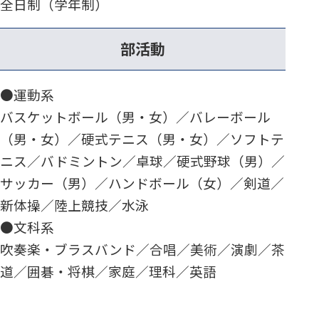
全日制（学年制）
部活動
●運動系
バスケットボール（男・女）／バレーボール
（男・女）／硬式テニス（男・女）／ソフトテ
ニス／バドミントン／卓球／硬式野球（男）／
サッカー（男）／ハンドボール（女）／剣道／
新体操／陸上競技／水泳
●文科系
吹奏楽・ブラスバンド／合唱／美術／演劇／茶
道／囲碁・将棋／家庭／理科／英語