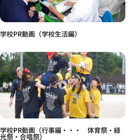
学校PR動画（学校生活編）
学校PR動画（行事編・・・ 体育祭・緑
光祭・合唱祭）