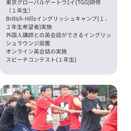
東京グローバルゲートウｴイ(TGG)研修
（１年生）
British-Hillsイングリッシュキャンプ(１．
２年生希望者)実施
外国人講師との英会話ができるイングリッ
シュラウンジ設置
オンライン英会話の実施
スピーチコンテスト(１年生)