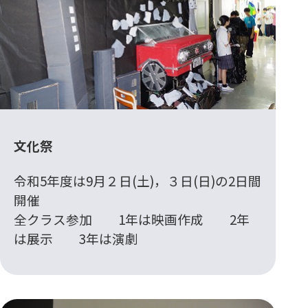
文化祭
令和5年度は9月２日(土)，３日(日)の2日間
開催
全クラス参加 1年は映画作成 2年
は展示 3年は演劇