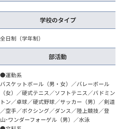
学校のタイプ
全日制（学年制）
部活動
●運動系
バスケットボール（男・女）／バレーボール
（女）／硬式テニス／ソフトテニス／バドミン
トン／卓球／硬式野球／サッカー（男）／剣道
／空手／ボクシング／ダンス／陸上競技／登
山･ワンダーフォーゲル（男）／水泳
●文科系