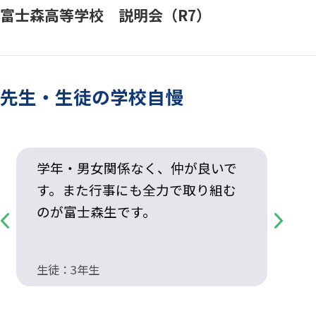
富士森高等学校 説明会（R7）
先生・生徒の学校自慢
学年・男女関係なく、仲が良いで
す。また行事にも全力で取り組む
のが富士森生です。
Previous
Next
生徒：3年生
生