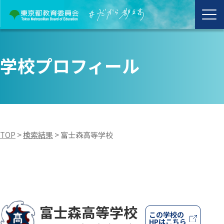
学校プロフィール
TOP
>
検索結果
>
富士森高等学校
富士森高等学校
この学校の
HPはこちら