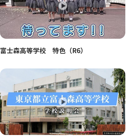
富士森高等学校 特色（R6）