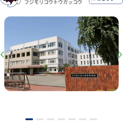
フジモリコウトウガッコウ
Previous
Next