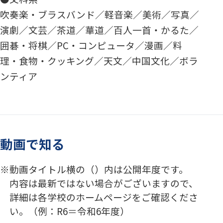
吹奏楽・ブラスバンド／軽音楽／美術／写真／
演劇／文芸／茶道／華道／百人一首・かるた／
囲碁・将棋／PC・コンピュータ／漫画／料
理・食物・クッキング／天文／中国文化／ボラ
ンティア
動画で知る
動画タイトル横の（）内は公開年度です。
内容は最新ではない場合がございますので、
詳細は各学校のホームページをご確認くださ
い。（例：R6＝令和6年度）