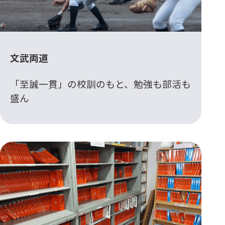
文武両道
「至誠一貫」の校訓のもと、勉強も部活も
盛ん