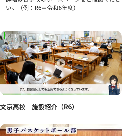
い。（例：R6＝令和6年度）
文京高校 施設紹介（R6）