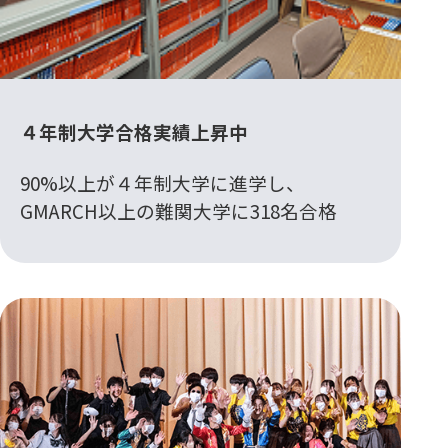
４年制大学合格実績上昇中
90%以上が４年制大学に進学し、
GMARCH以上の難関大学に318名合格