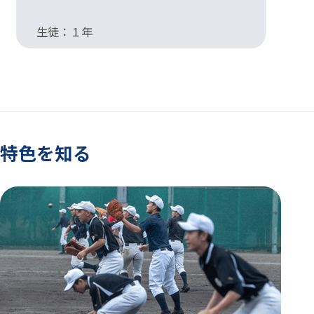
生徒：１年
生
特色を知る