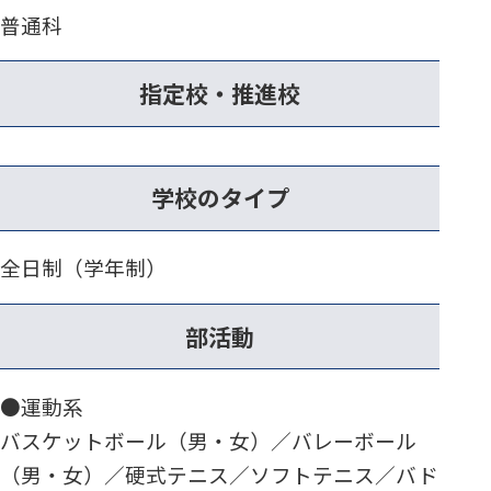
普通科
指定校・推進校
学校のタイプ
全日制（学年制）
部活動
●運動系
バスケットボール（男・女）／バレーボール
（男・女）／硬式テニス／ソフトテニス／バド