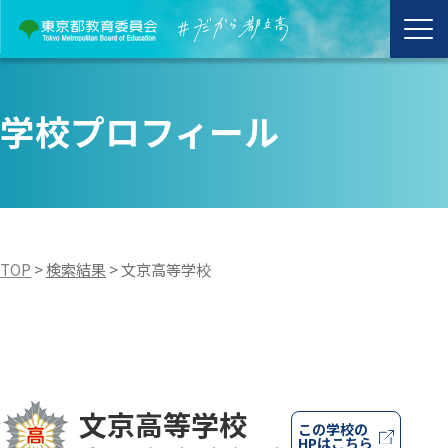
学校プロフィール
TOP
>
検索結果
>
文京高等学校
文京高等学校
この学校の
HPはこちら