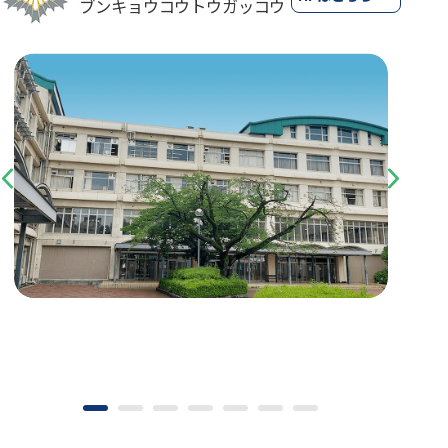
ブンキョウコウトウガッコウ
Previous
Next