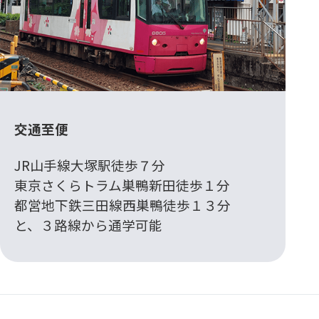
交通至便
JR山手線大塚駅徒歩７分
東京さくらトラム巣鴨新田徒歩１分
都営地下鉄三田線西巣鴨徒歩１３分
と、３路線から通学可能