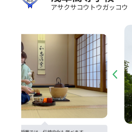
アサクサコウトウガッコウ
Previous
自由選択授業では、伝統文化も学べます。