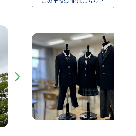
この学校の
HPはこちら
Next