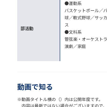
●運動系
バスケットボール／
球／軟式野球／サッ
ス
部活動
●文科系
管弦楽・オーケスト
演劇／家庭
動画で知る
動画タイトル横の（）内は公開年度です。
内容は最新ではない場合がございますので、