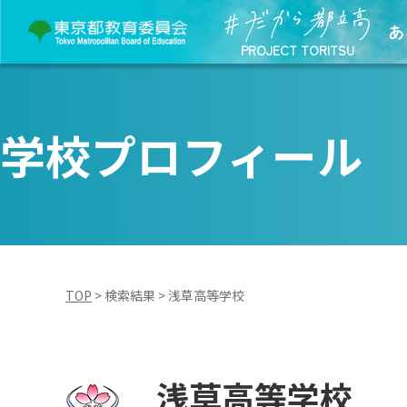
あ
PROJECT TORITSU
学校プロフィール
TOP
>
検索結果
>
浅草高等学校
浅草高等学校