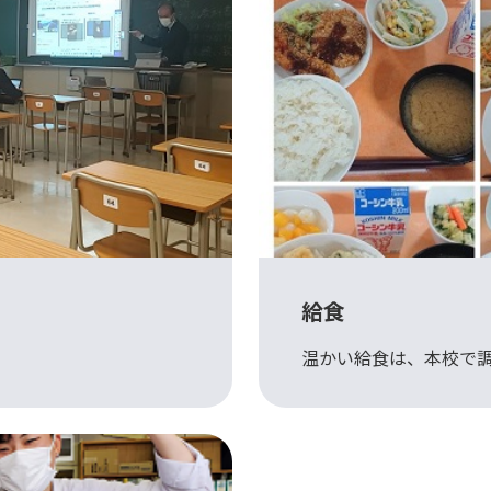
給食
温かい給食は、本校で