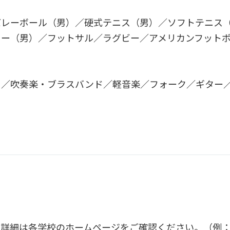
バレーボール（男）／硬式テニス（男）／ソフトテニス
カー（男）／フットサル／ラグビー／アメリカンフット
ラ／吹奏楽・ブラスバンド／軽音楽／フォーク／ギター
詳細は各学校のホームページをご確認ください。（例：