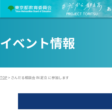
あ
PROJECT TORITSU
イベント情報
TOP
>
さんだる相談会 IN 足立 に参加します