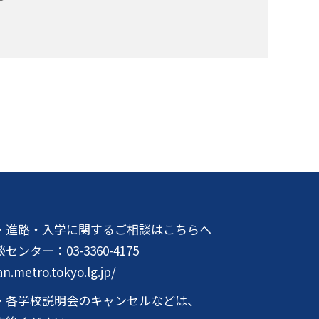
・進路・入学に関するご相談はこちらへ
談センター：
03-3360-4175
an.metro.tokyo.lg.jp/
・各学校説明会のキャンセルなどは、