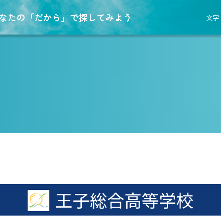
なたの「だから」で探してみよう
文字
王子総合高等学校