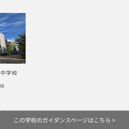
瀬中学校
00
この学校の
ガイダンスページはこちら >