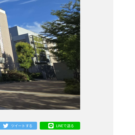
ツイートする
LINEで送る