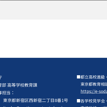
都立高校進級
庁
東京都教育相
育部 高等学校教育課
https://e-sod
導担当：
001 東京都新宿区西新宿二丁目8番1号
各学校見学会