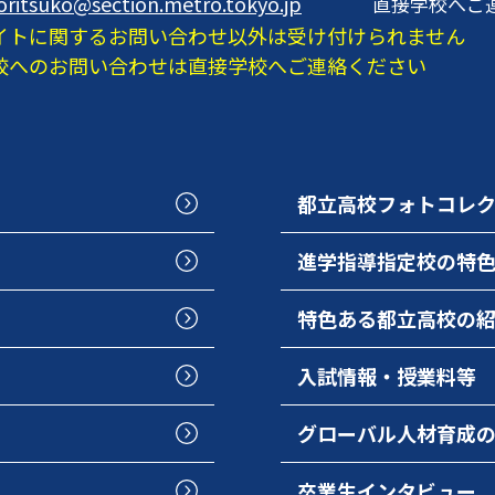
oritsuko@section.metro.tokyo.jp
直接学校へご
イトに関するお問い合わせ以外は受け付けられません
校へのお問い合わせは直接学校へご連絡ください
都立高校フォトコレ
進学指導指定校の特
特色ある都立高校の
入試情報・授業料等
グローバル人材育成
卒業生インタビュー