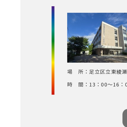
場 所：足立区立東綾
時 間：13：00～16：