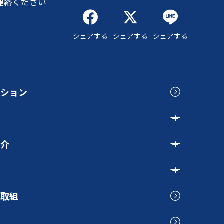
連絡ください
シェアする
シェアする
シェアする
クション
色
紹介
の取組