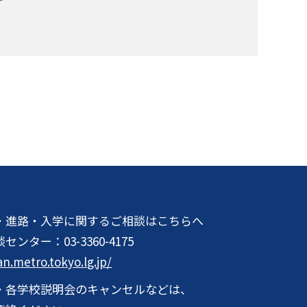
・進路・入学に関するご相談はこちらへ
談センター：
03-3360-4175
an.metro.tokyo.lg.jp/
・各学校説明会のキャンセルなどは、