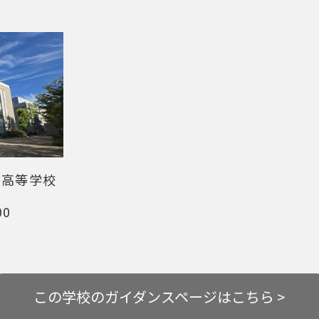
桜高等学校
00
この学校の
ガイダンスページはこちら >