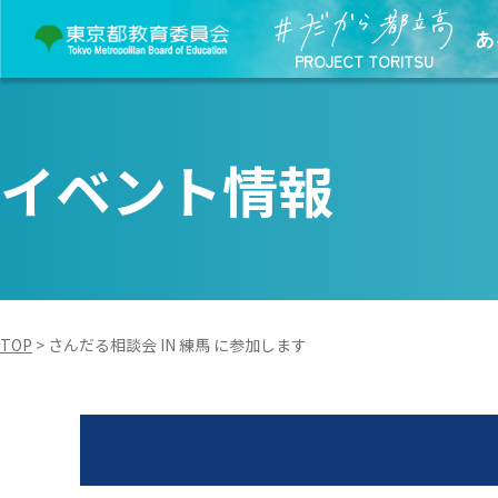
あ
PROJECT TORITSU
イベント情報
TOP
>
さんだる相談会 IN 練馬 に参加します