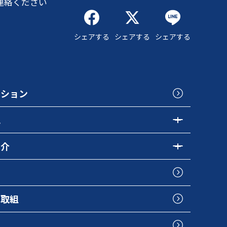
連絡ください
シェアする
シェアする
シェアする
クション
色
紹介
の取組