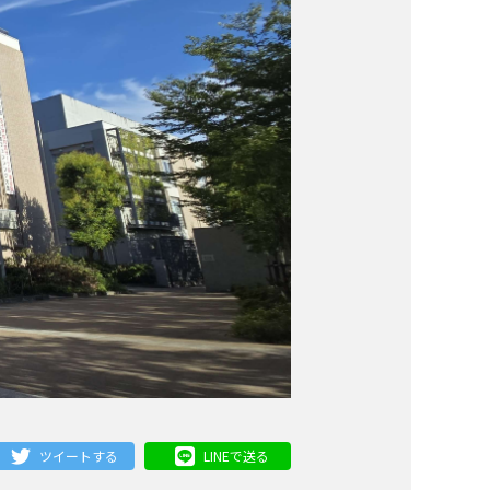
ツイートする
LINEで送る