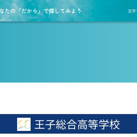
なたの「だから」で探してみよう
文字
王子総合高等学校