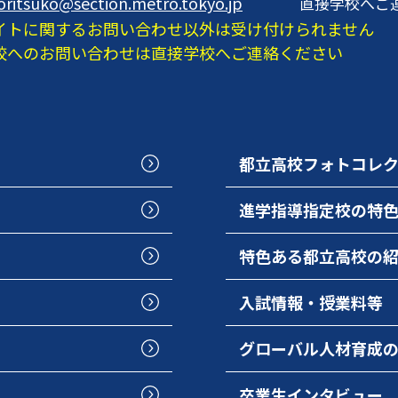
oritsuko@section.metro.tokyo.jp
直接学校へご
イトに関するお問い合わせ以外は受け付けられません
校へのお問い合わせは直接学校へご連絡ください
都立高校フォトコレ
進学指導指定校の特
特色ある都立高校の
入試情報・授業料等
グローバル人材育成
卒業生インタビュー