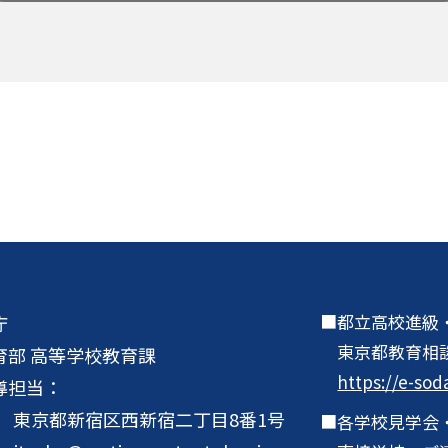
都立高校進級
庁
東京都教育相
育部 高等学校教育課
https://e-sod
導担当：
001 東京都新宿区西新宿二丁目8番1号
各学校見学会