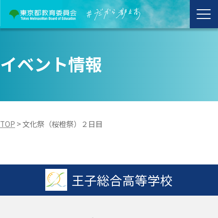
イベント情報
TOP
>
文化祭（桜橙祭）２日目
王子総合高等学校