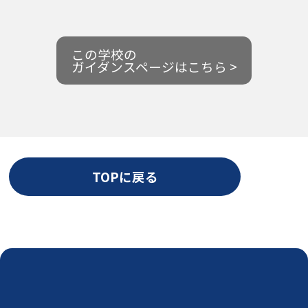
この学校の
ガイダンスページはこちら >
TOPに戻る