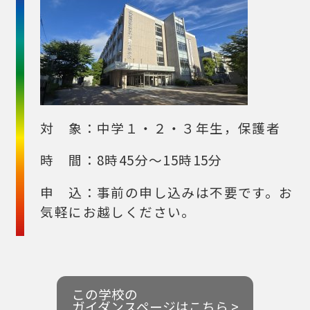
対 象：中学１・２・３年生，保護者
時 間：8時45分～15時15分
申 込：事前の申し込みは不要です。お
気軽にお越しください。
この学校の
ガイダンスページはこちら >