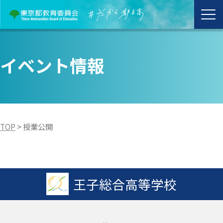
イベント情報
TOP
>
授業公開
王子総合高等学校