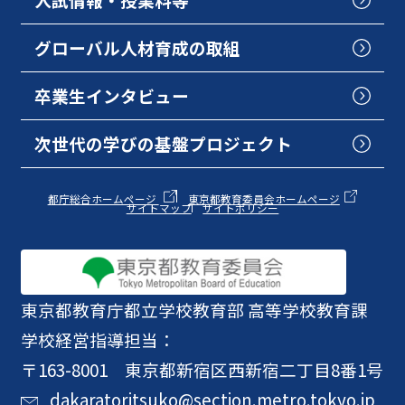
グローバル人材育成の取組
卒業生インタビュー
次世代の学びの基盤プロジェクト
都庁総合ホームページ
東京都教育委員会ホームページ
サイトマップ
サイトポリシー
東京都教育庁
都立学校教育部 高等学校教育課
学校経営指導担当：
〒163-8001 東京都新宿区西新宿二丁目8番1号
dakaratoritsuko@section.metro.tokyo.jp