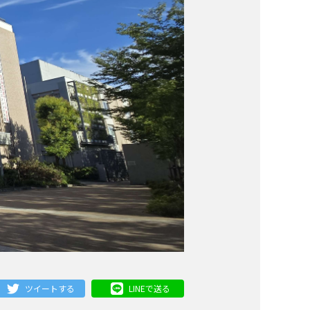
ツイートする
LINEで送る