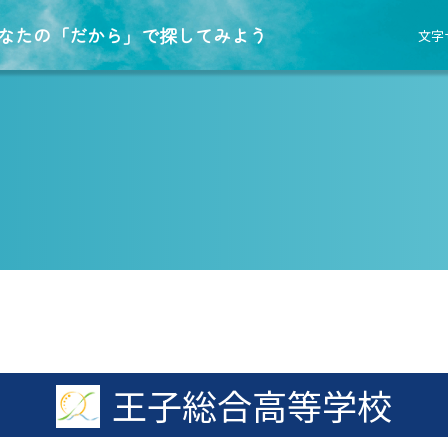
なたの「だから」で探してみよう
文字
王子総合高等学校