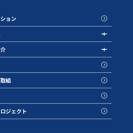
クション
色
紹介
の取組
プロジェクト