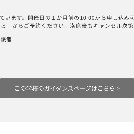
ています。開催日の１か月前の10:00から申し込み
ちら」からご予約ください。満席後もキャンセル次第
保護者
この学校の
ガイダンスページはこちら >