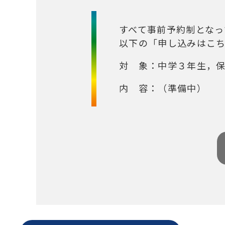
すべて事前予約制となっ
以下の「申し込みはこ
対 象：中学３年生，
内 容：（準備中）