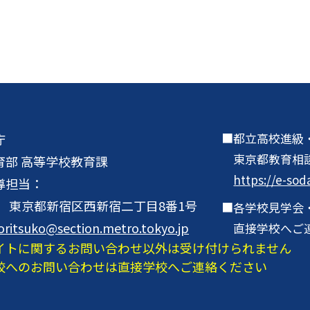
都立高校進級
庁
東京都教育相
育部 高等学校教育課
https://e-sod
導担当：
001 東京都新宿区西新宿二丁目8番1号
各学校見学会
oritsuko@section.metro.tokyo.jp
直接学校へご
イトに関するお問い合わせ以外は受け付けられません
校へのお問い合わせは直接学校へご連絡ください