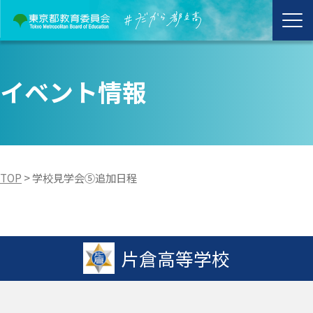
イベント情報
TOP
>
学校見学会⑤追加日程
片倉高等学校