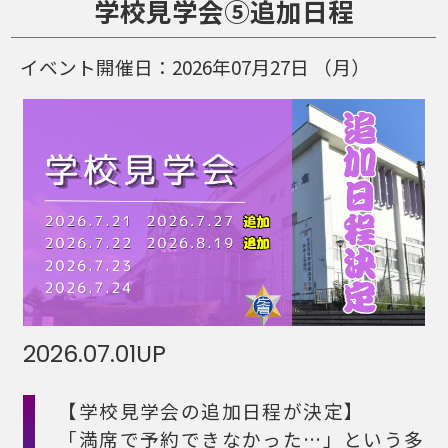
学校見学会⑤追加日程
イベント開催日：
2026年07月27日
（月）
2026.07.01
UP
【学校見学会の追加日程が決定
】
「満席で予約できなかった…」という多