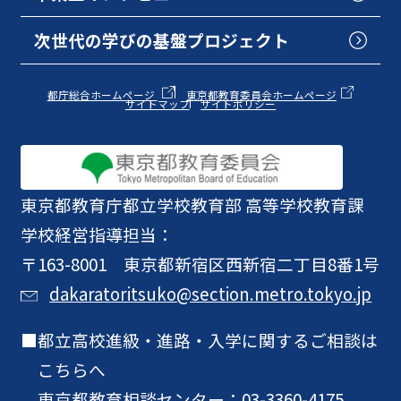
次世代の学びの基盤プロジェクト
都庁総合ホームページ
東京都教育委員会ホームページ
サイトマップ
サイトポリシー
東京都教育庁
都立学校教育部 高等学校教育課
学校経営指導担当：
〒163-8001 東京都新宿区西新宿二丁目8番1号
dakaratoritsuko@section.metro.tokyo.jp
都立高校進級・進路・入学に関するご相談は
こちらへ
東京都教育相談センター：
03-3360-4175