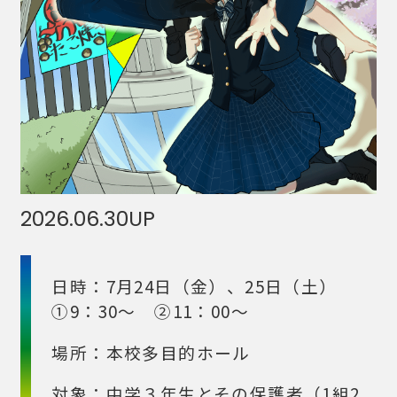
2026.06.30
UP
日時：7月24日（金）、25日（土）
①9：30～ ②11：00～
場所：本校多目的ホール
対象：中学３年生とその保護者（1組2