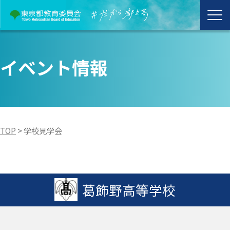
イベント情報
TOP
>
学校見学会
葛飾野高等学校