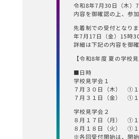
令和8年7月30日（木）
内容を御確認の上、参
先着制での受付となりま
年7月17日（金）15時
詳細は下記の内容を御
【令和8年度 夏の学校
■日時
学校見学会１
７月３０日（木） ①
７月３１日（金） ①
学校見学会２
８月１７日（月） ①
８月１８日（火） ①
※各回受付開始は、開始