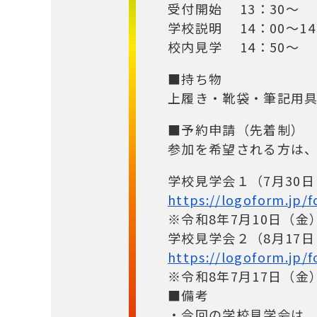
受付開始 13：30～
学校説明 14：00～14
校内見学 14：50～
■持ち物
上履き・靴袋・筆記用
■予約申請（先着制）
参加を希望される方は、
学校見学会１（7月30日
https://logoform.jp
※令和8年7月10日（金
学校見学会２（8月17日
https://logoform.jp
※令和8年7月17日（金
■備考
・今回の学校見学会は、