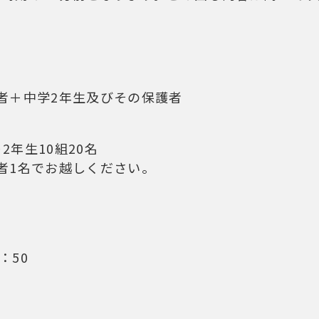
者＋中学2年生及びその保護者
＋2年生10組20名
者1名でお越しください。
：50