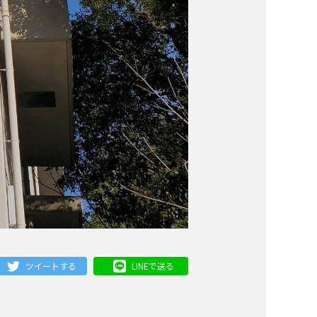
ツイートする
LINEで送る