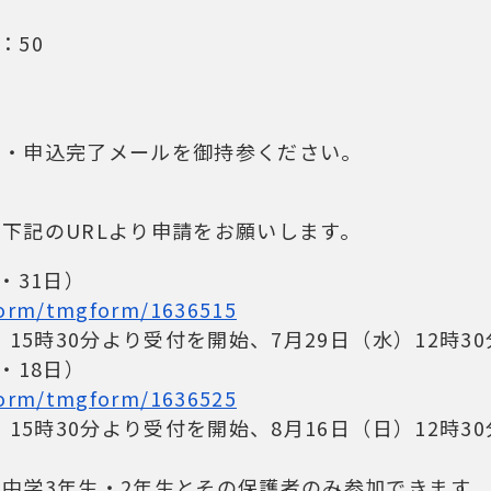
：50
具・申込完了メールを御持参ください。
下記のURLより申請をお願いします。
・31日）
/form/tmgform/1636515
）15時30分より受付を開始、7月29日（水）12時
・18日）
/form/tmgform/1636525
）15時30分より受付を開始、8月16日（日）12時
中学3年生・2年生とその保護者のみ参加できます。