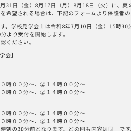
7月31日（金）8月17日（月）8月18日（火）に、
加を希望される場合は、下記のフォームより保護者の
す。学校見学会１は令和8年7月10日（金）15時3
30分より受付を開始します。
確認ください。
見学会】
１０時００分～、②１４時００分～
１０時００分～、②１４時００分～
１０時００分～、②１４時００分～
１０時００分～、②１４時００分～
時刻の30分前となります。どの回も内容は同一です