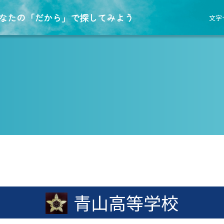
なたの「だから」で探してみよう
文字
青山高等学校