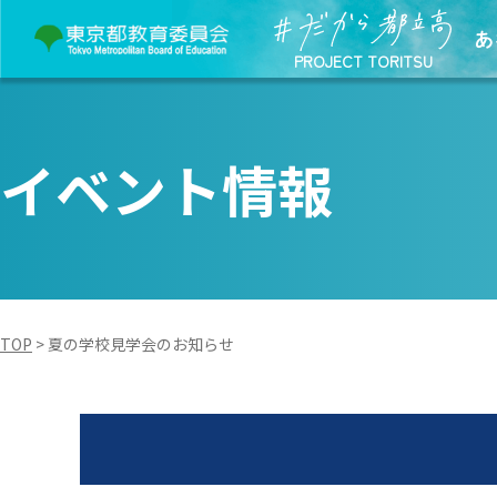
あ
PROJECT TORITSU
イベント情報
TOP
>
夏の学校見学会のお知らせ