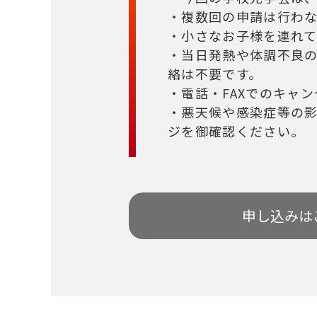
・複数回の申請は行わ
・小さなお子様を連れ
・当日発熱や体調不良
絡は不要です。
・電話・FAXでのキャ
・悪天候や感染症等の
ジを御確認ください。
申し込みは