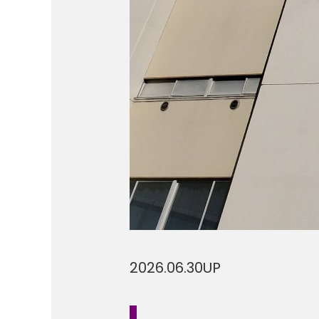
2026.06.30
UP