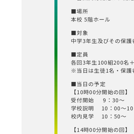
■場所
本校 5階ホール
■対象
中学3年生及びその保護
■定員
各回3年生100組200名
※当日は生徒1名・保護
■当日の予定
【10時00分開始の回】
受付開始 9：30～
学校説明 10：00～10
校内見学 10：50～
【14時00分開始の回】