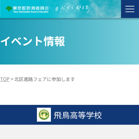
イベント情報
TOP
>
北区進路フェアに参加します
飛鳥高等学校