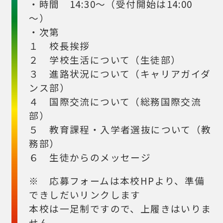
・時間 14:30～（受付開始は14:00
～）
・次第
１ 校長挨拶
２ 学校生活について（生徒部）
３ 進路状況について（キャリアガイダ
ンス部）
４ 国際交流について（総務国際交流
部）
５ 教育課程・入学者選抜について（教
務部）
６ 生徒からのメッセージ
※ 応募フォームは本校HPより、準備
できしだいリンクします
本校は一足制ですので、上履きはいりま
せん