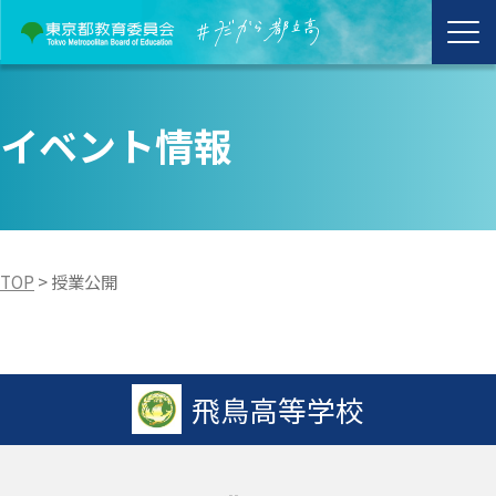
イベント情報
TOP
>
授業公開
飛鳥高等学校