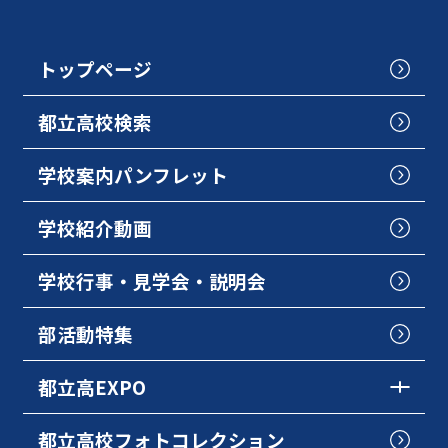
トップページ
都立高校検索
学校案内パンフレット
学校紹介動画
学校行事・見学会・説明会
部活動特集
都立高EXPO
都立高校フォトコレクション