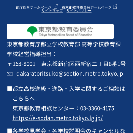
都庁総合ホームページ
東京都教育委員会ホームページ
サイトマップ
サイトポリシー
東京都教育庁
都立学校教育部 高等学校教育課
学校経営指導担当：
〒163-8001 東京都新宿区西新宿二丁目8番1号
dakaratoritsuko@section.metro.tokyo.jp
都立高校進級・進路・入学に関するご相談は
こちらへ
東京都教育相談センター：
03-3360-4175
https://e-sodan.metro.tokyo.lg.jp/
各学校見学会・各学校説明会のキャンセルな