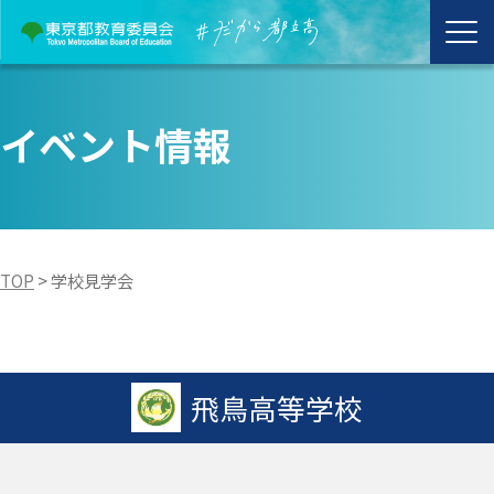
イベント情報
TOP
>
学校見学会
飛鳥高等学校