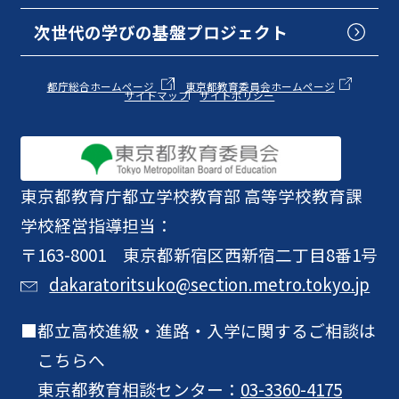
次世代の学びの基盤プロジェクト
都庁総合ホームページ
東京都教育委員会ホームページ
サイトマップ
サイトポリシー
東京都教育庁
都立学校教育部 高等学校教育課
学校経営指導担当：
〒163-8001 東京都新宿区西新宿二丁目8番1号
dakaratoritsuko@section.metro.tokyo.jp
都立高校進級・進路・入学に関するご相談は
こちらへ
東京都教育相談センター：
03-3360-4175